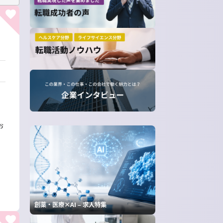
お
創薬・医療×AI – 求人特集