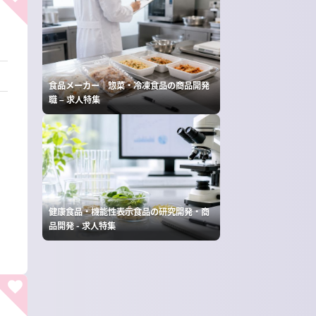
食品メーカー｜惣菜・冷凍食品の商品開発
職 – 求人特集
健康食品・機能性表示食品の研究開発・商
品開発 - 求人特集