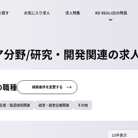
を探す
お気に入り求人
求人特集
RD REALIZEの特長
分野/研究・開発関連の求人
の職種
検索条件を変更する
生産・製造技術関連
経営・経営企画関連
その他