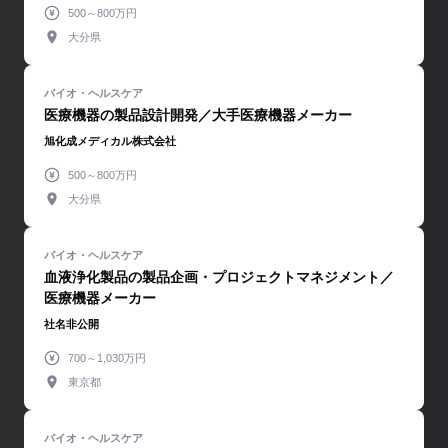
500～800万円
大分県
医療機器の製品設計開発／大手医療機器メーカー
旭化成メディカル株式会社
500～800万円
大分県
血液浄化製品の製品企画・プロジェクトマネジメント／
医療機器メーカー
社名非公開
700～1,030万円
東京都