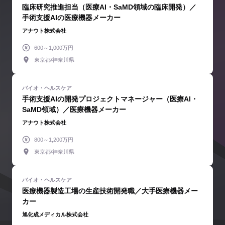
臨床研究推進担当（医療AI・SaMD領域の臨床開発）／
手術支援AIの医療機器メーカー
アナウト株式会社
600～1,000万円
東京都/神奈川県
手術支援AIの開発プロジェクトマネージャー（医療AI・
SaMD領域）／医療機器メーカー
アナウト株式会社
800～1,200万円
東京都/神奈川県
医療機器製造工場の生産技術開発職／大手医療機器メー
カー
旭化成メディカル株式会社