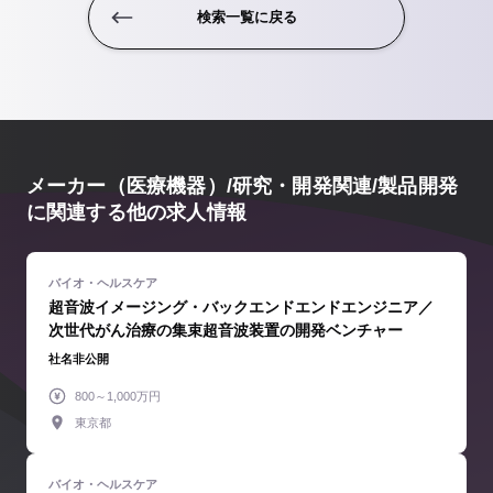
検索一覧に戻る
メーカー（医療機器）/研究・開発関連/製品開発
に関連する他の求人情報
超音波イメージング・バックエンドエンドエンジニア／
次世代がん治療の集束超音波装置の開発ベンチャー
社名非公開
800～1,000万円
東京都