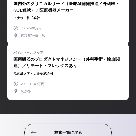
国内外のクリニカルリード（医療AI開発推進／外科医・
KOL連携）／医療機器メーカー
アナウト株式会社
550～900万円
東京都/神奈川県
医療機器のプロダクトマネジメント（外科手術・輸血関
連）／リモート・フレックスあり
旭化成メディカル株式会社
700～1,100万円
東京都
検索一覧に戻る