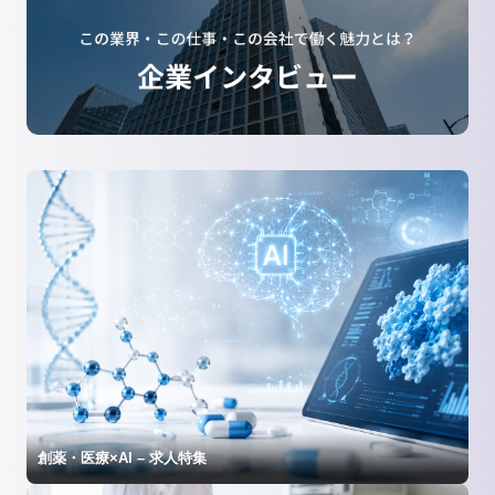
創薬・医療×AI – 求人特集