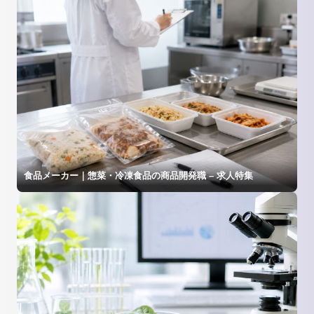
食品メーカー｜惣菜・冷凍食品の商品開発職 – 求人特集