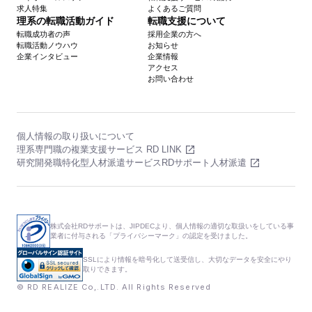
求人特集
よくあるご質問
理系の転職活動ガイド
転職支援について
転職成功者の声
採用企業の方へ
転職活動ノウハウ
お知らせ
企業インタビュー
企業情報
アクセス
お問い合わせ
個人情報の取り扱いについて
理系専門職の複業支援サービス RD LINK
研究開発職特化型人材派遣サービスRDサポート人材派遣
株式会社RDサポートは、JIPDECより、個人情報の適切な取扱いをしている事
業者に付与される「プライバシーマーク」の認定を受けました。
SSLにより情報を暗号化して送受信し、大切なデータを安全にやり
取りできます。
© RD REALIZE Co,.LTD. All Rights Reserved