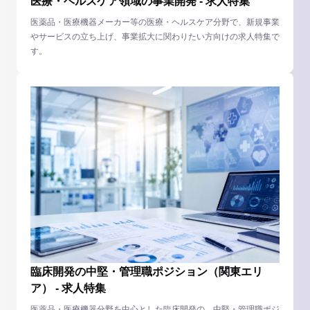
医療・ヘルスケア領域の事業開発 - 求人特集
医薬品・医療機器メーカー等の医療・ヘルスケア分野で、新規事業
やサービスの立ち上げ、事業拡大に関わりたい方向けの求人特集で
す。
臨床開発の中堅・管理職ポジション（関東エリ
ア） - 求人特集
医薬品・医療機器分野を中心とした臨床開発の、中堅・管理職ポジ