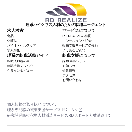
理系ハイクラス人材のための転職エージェント
求人検索
サービスについて
食品
RD REALIZEの特長
化粧品
コンサルタント紹介
バイオ・ヘルスケア
転職支援サービスの流れ
求人特集
よくあるご質問
理系の転職活動ガイド
転職支援について
転職成功者の声
採用企業の方へ
転職活動ノウハウ
お知らせ
企業インタビュー
企業情報
アクセス
お問い合わせ
個人情報の取り扱いについて
理系専門職の複業支援サービス RD LINK
研究開発職特化型人材派遣サービスRDサポート人材派遣