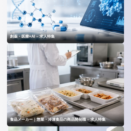
創薬・医療×AI – 求人特集
食品メーカー｜惣菜・冷凍食品の商品開発職 – 求人特集