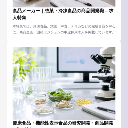
食品メーカー｜惣菜・冷凍食品の商品開発職 – 求
人特集
本特集では、冷凍食品、惣菜、中食、デリカなどの完成食品を中心
に、商品企画・開発ポジションの中途採用求人を掲載しています。
健康食品・機能性表示食品の研究開発・商品開発