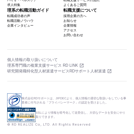
バイオ・ヘルスケア
転職支援サービスの流れ
求人特集
よくあるご質問
理系の転職活動ガイド
転職支援について
転職成功者の声
採用企業の方へ
転職活動ノウハウ
お知らせ
企業インタビュー
企業情報
アクセス
お問い合わせ
個人情報の取り扱いについて
理系専門職の複業支援サービス RD LINK
研究開発職特化型人材派遣サービスRDサポート人材派遣
株式会社RDサポートは、JIPDECより、個人情報の適切な取扱いをしている事
業者に付与される「プライバシーマーク」の認定を受けました。
SSLにより情報を暗号化して送受信し、大切なデータを安全にやり
取りできます。
© RD REALIZE Co,.LTD. All Rights Reserved