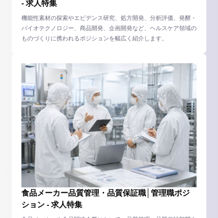
- 求人特集
機能性素材の探索やエビデンス研究、処方開発、分析評価、発酵・
バイオテクノロジー、商品開発、企画開発など、ヘルスケア領域の
ものづくりに携われるポジションを幅広く紹介します。
食品メーカー品質管理・品質保証職│管理職ポジ
ション - 求人特集