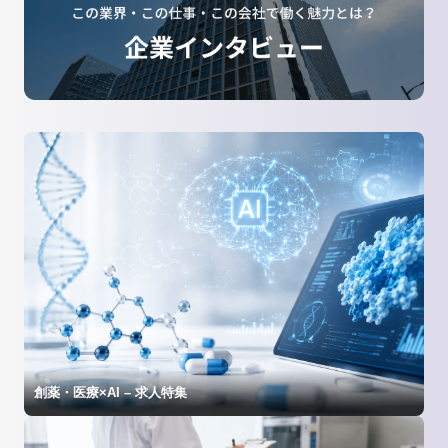
創薬・医療×AI – 求人特集