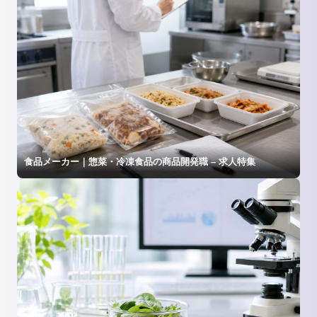
食品メーカー｜惣菜・冷凍食品の商品開発職 – 求人特集