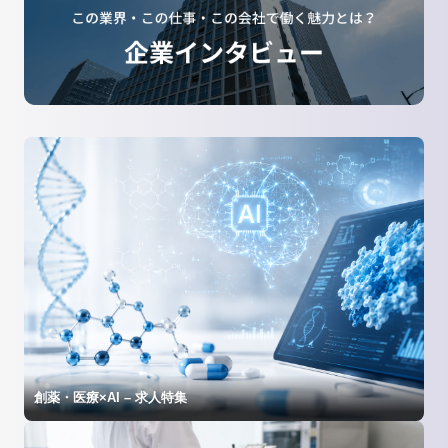
創薬・医療×AI – 求人特集