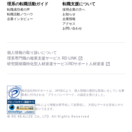
理系の転職活動ガイド
転職支援について
転職成功者の声
採用企業の方へ
転職活動ノウハウ
お知らせ
企業インタビュー
企業情報
アクセス
お問い合わせ
個人情報の取り扱いについて
理系専門職の複業支援サービス RD LINK
研究開発職特化型人材派遣サービスRDサポート人材派遣
株式会社RDサポートは、JIPDECより、個人情報の適切な取扱いをしている事
業者に付与される「プライバシーマーク」の認定を受けました。
SSLにより情報を暗号化して送受信し、大切なデータを安全にやり
取りできます。
© RD REALIZE Co,.LTD. All Rights Reserved