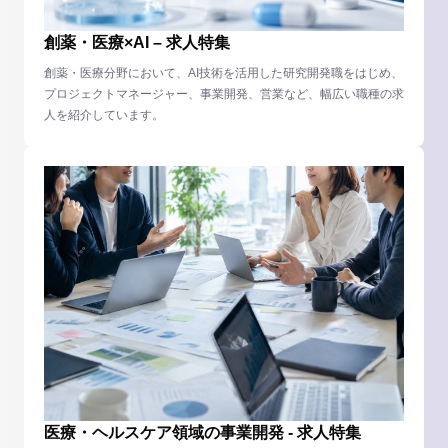
創薬・医療×AI – 求人特集
創薬・医療分野において、AI技術を活用した研究開発職をはじめ、
プロジェクトマネージャー、事業開発、営業など、幅広い職種の求
人を紹介しています。
医療・ヘルスケア領域の事業開発 - 求人特集