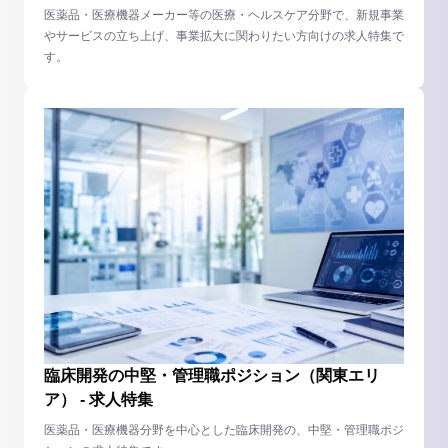
医薬品・医療機器メーカー等の医療・ヘルスケア分野で、新規事業
やサービスの立ち上げ、事業拡大に関わりたい方向けの求人特集で
す。
臨床開発の中堅・管理職ポジション（関東エリ
ア） - 求人特集
医薬品・医療機器分野を中心とした臨床開発の、中堅・管理職ポジ