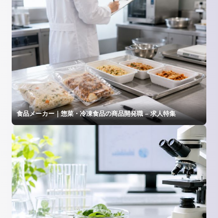
食品メーカー｜惣菜・冷凍食品の商品開発職 – 求人特集