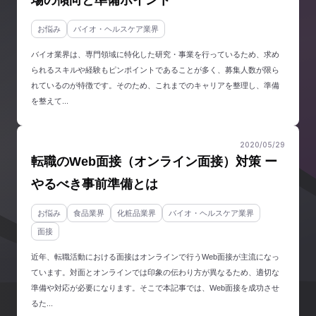
お悩み
バイオ・ヘルスケア業界
バイオ業界は、専門領域に特化した研究・事業を行っているため、求め
られるスキルや経験もピンポイントであることが多く、募集人数が限ら
れているのが特徴です。そのため、これまでのキャリアを整理し、準備
を整えて...
2020/05/29
転職のWeb面接（オンライン面接）対策 ー
やるべき事前準備とは
お悩み
食品業界
化粧品業界
バイオ・ヘルスケア業界
面接
近年、転職活動における面接はオンラインで行うWeb面接が主流になっ
ています。対面とオンラインでは印象の伝わり方が異なるため、適切な
準備や対応が必要になります。そこで本記事では、Web面接を成功させ
るた...