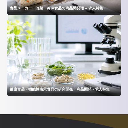
食品メーカー｜惣菜・冷凍食品の商品開発職 – 求人特集
健康食品・機能性表示食品の研究開発・商品開発 - 求人特集