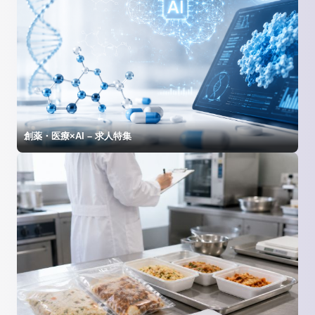
創薬・医療×AI – 求人特集