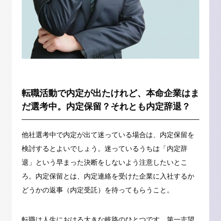
転職活動で内定が出たけれど、本命企業はま
だ選考中。内定保留？それとも内定辞退？
他社選考中で内定が出て迷っている場合は、内定保留を
検討するとよいでしょう。迷っているうちは「内定辞
退」という早まった決断をしないよう注意したいとこ
ろ。内定保留とは、内定連絡を受けた企業に入社するか
どうかの返事（内定受託）を待ってもらうこと。
転職は人生における大きな岐路のひとつです。第一志望