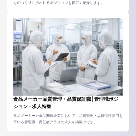
ものづくりに携われるポジションを幅広く紹介します。
食品メーカー品質管理・品質保証職│管理職ポジ
ション - 求人特集
食品メーカーや食品関連企業において、品質管理・品質保証部門を
率いる管理職・責任者クラスの求人を掲載中です。