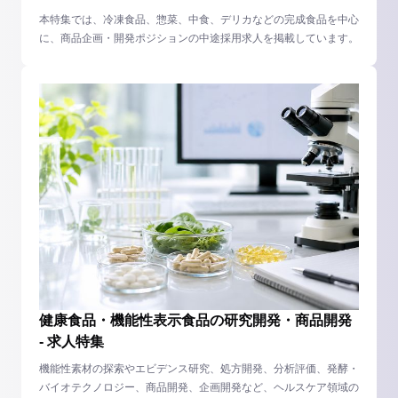
本特集では、冷凍食品、惣菜、中食、デリカなどの完成食品を中心
に、商品企画・開発ポジションの中途採用求人を掲載しています。
健康食品・機能性表示食品の研究開発・商品開発
- 求人特集
機能性素材の探索やエビデンス研究、処方開発、分析評価、発酵・
バイオテクノロジー、商品開発、企画開発など、ヘルスケア領域の