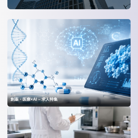
創薬・医療×AI – 求人特集