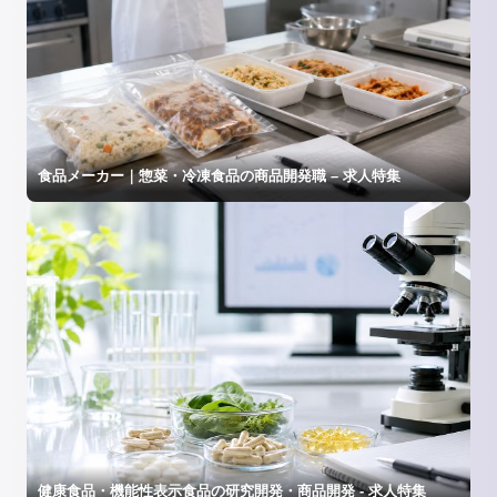
食品メーカー｜惣菜・冷凍食品の商品開発職 – 求人特集
健康食品・機能性表示食品の研究開発・商品開発 - 求人特集