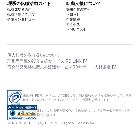
理系の転職活動ガイド
転職支援について
転職成功者の声
採用企業の方へ
転職活動ノウハウ
お知らせ
企業インタビュー
企業情報
アクセス
お問い合わせ
個人情報の取り扱いについて
理系専門職の複業支援サービス RD LINK
研究開発職特化型人材派遣サービスRDサポート人材派遣
株式会社RDサポートは、JIPDECより、個人情報の適切な取扱いをしている事
業者に付与される「プライバシーマーク」の認定を受けました。
SSLにより情報を暗号化して送受信し、大切なデータを安全にやり
取りできます。
© RD REALIZE Co,.LTD. All Rights Reserved