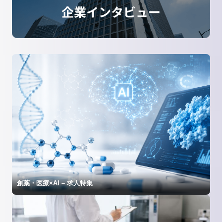
創薬・医療×AI – 求人特集