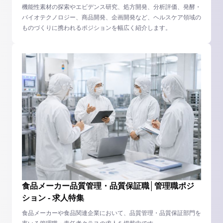
機能性素材の探索やエビデンス研究、処方開発、分析評価、発酵・
バイオテクノロジー、商品開発、企画開発など、ヘルスケア領域の
ものづくりに携われるポジションを幅広く紹介します。
食品メーカー品質管理・品質保証職│管理職ポジ
ション - 求人特集
食品メーカーや食品関連企業において、品質管理・品質保証部門を