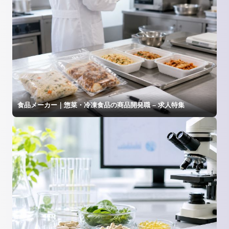
食品メーカー｜惣菜・冷凍食品の商品開発職 – 求人特集