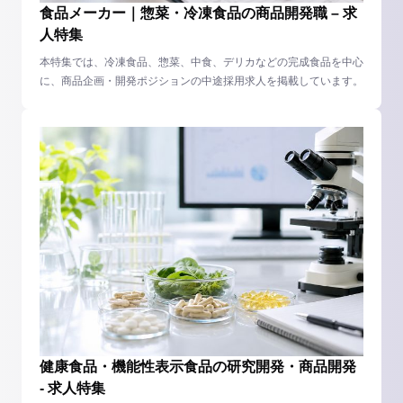
食品メーカー｜惣菜・冷凍食品の商品開発職 – 求
人特集
本特集では、冷凍食品、惣菜、中食、デリカなどの完成食品を中心
に、商品企画・開発ポジションの中途採用求人を掲載しています。
健康食品・機能性表示食品の研究開発・商品開発
- 求人特集