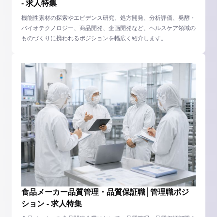
- 求人特集
機能性素材の探索やエビデンス研究、処方開発、分析評価、発酵・
バイオテクノロジー、商品開発、企画開発など、ヘルスケア領域の
ものづくりに携われるポジションを幅広く紹介します。
食品メーカー品質管理・品質保証職│管理職ポジ
ション - 求人特集