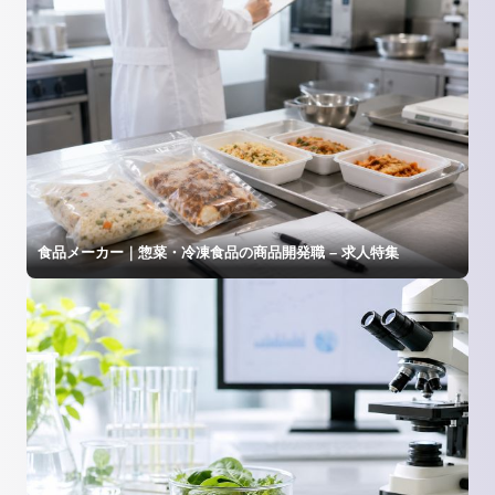
食品メーカー｜惣菜・冷凍食品の商品開発職 – 求人特集