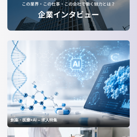
創薬・医療×AI – 求人特集