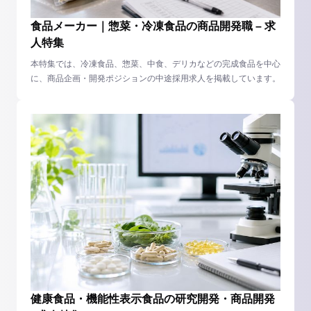
食品メーカー｜惣菜・冷凍食品の商品開発職 – 求
人特集
本特集では、冷凍食品、惣菜、中食、デリカなどの完成食品を中心
に、商品企画・開発ポジションの中途採用求人を掲載しています。
健康食品・機能性表示食品の研究開発・商品開発