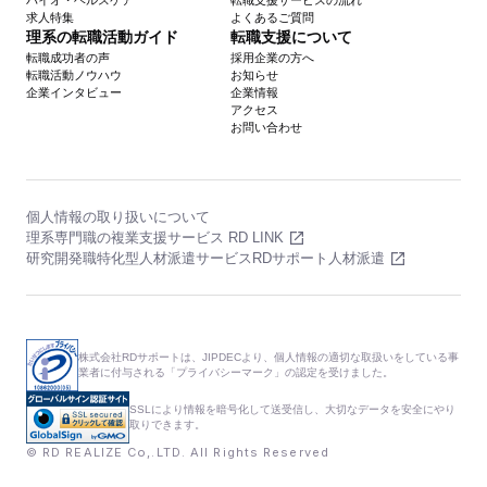
バイオ・ヘルスケア
転職支援サービスの流れ
求人特集
よくあるご質問
理系の転職活動ガイド
転職支援について
転職成功者の声
採用企業の方へ
転職活動ノウハウ
お知らせ
企業インタビュー
企業情報
アクセス
お問い合わせ
個人情報の取り扱いについて
理系専門職の複業支援サービス RD LINK
研究開発職特化型人材派遣サービスRDサポート人材派遣
株式会社RDサポートは、JIPDECより、個人情報の適切な取扱いをしている事
業者に付与される「プライバシーマーク」の認定を受けました。
SSLにより情報を暗号化して送受信し、大切なデータを安全にやり
取りできます。
© RD REALIZE Co,.LTD. All Rights Reserved