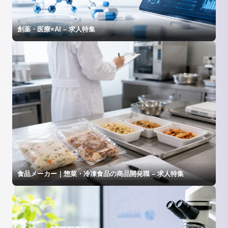
創薬・医療×AI – 求人特集
食品メーカー｜惣菜・冷凍食品の商品開発職 – 求人特集