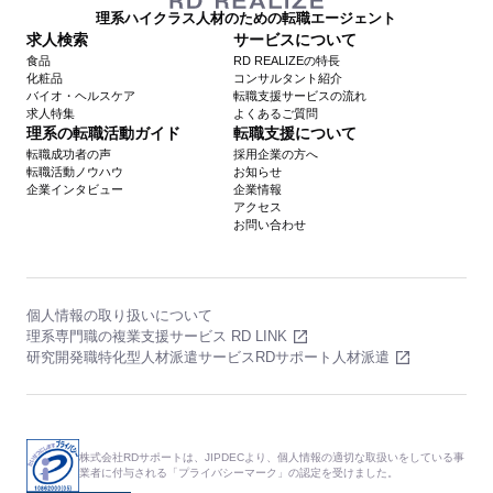
理系ハイクラス人材のための転職エージェント
求人検索
サービスについて
食品
RD REALIZEの特長
化粧品
コンサルタント紹介
バイオ・ヘルスケア
転職支援サービスの流れ
求人特集
よくあるご質問
理系の転職活動ガイド
転職支援について
転職成功者の声
採用企業の方へ
転職活動ノウハウ
お知らせ
企業インタビュー
企業情報
アクセス
お問い合わせ
個人情報の取り扱いについて
理系専門職の複業支援サービス RD LINK
研究開発職特化型人材派遣サービスRDサポート人材派遣
株式会社RDサポートは、JIPDECより、個人情報の適切な取扱いをしている事
業者に付与される「プライバシーマーク」の認定を受けました。