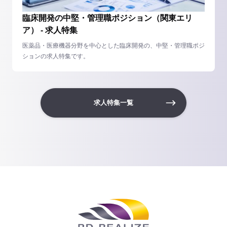
臨床開発の中堅・管理職ポジション（関東エリ
ア） - 求人特集
医薬品・医療機器分野を中心とした臨床開発の、中堅・管理職ポジ
ションの求人特集です。
求人特集一覧