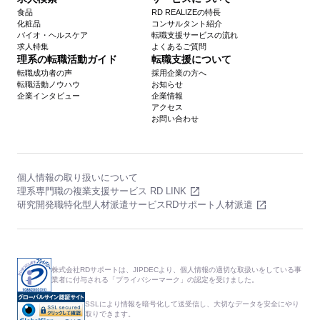
食品
RD REALIZEの特長
化粧品
コンサルタント紹介
バイオ・ヘルスケア
転職支援サービスの流れ
求人特集
よくあるご質問
理系の転職活動ガイド
転職支援について
転職成功者の声
採用企業の方へ
転職活動ノウハウ
お知らせ
企業インタビュー
企業情報
アクセス
お問い合わせ
個人情報の取り扱いについて
理系専門職の複業支援サービス RD LINK
研究開発職特化型人材派遣サービスRDサポート人材派遣
株式会社RDサポートは、JIPDECより、個人情報の適切な取扱いをしている事
業者に付与される「プライバシーマーク」の認定を受けました。
SSLにより情報を暗号化して送受信し、大切なデータを安全にやり
取りできます。