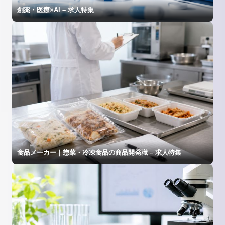
創薬・医療×AI – 求人特集
食品メーカー｜惣菜・冷凍食品の商品開発職 – 求人特集