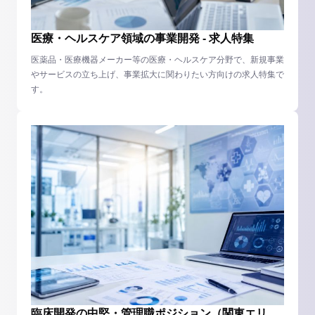
医療・ヘルスケア領域の事業開発 - 求人特集
医薬品・医療機器メーカー等の医療・ヘルスケア分野で、新規事業
やサービスの立ち上げ、事業拡大に関わりたい方向けの求人特集で
す。
臨床開発の中堅・管理職ポジション（関東エリ