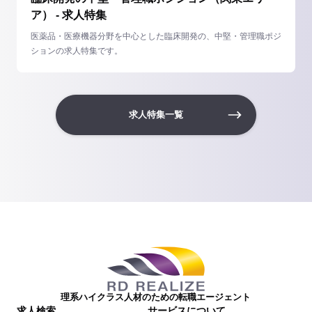
ア） - 求人特集
医薬品・医療機器分野を中心とした臨床開発の、中堅・管理職ポジ
ションの求人特集です。
求人特集一覧
理系ハイクラス人材のための転職エージェント
求人検索
サービスについて