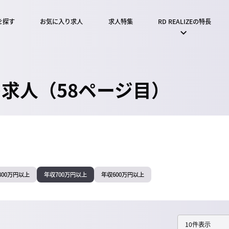
を探す
お気に入り求人
求人特集
RD REALIZEの特長
の求人（58ページ目）
800万円以上
年収700万円以上
年収600万円以上