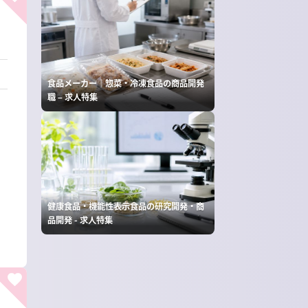
食品メーカー｜惣菜・冷凍食品の商品開発
職 – 求人特集
健康食品・機能性表示食品の研究開発・商
品開発 - 求人特集