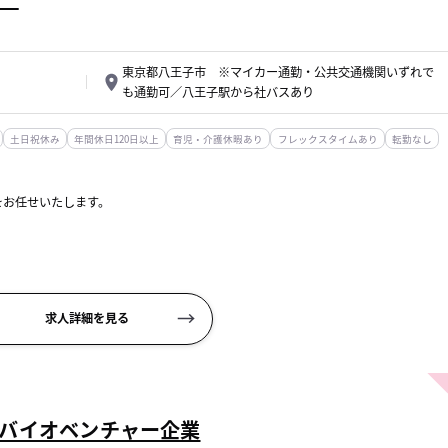
東京都八王子市 ※マイカー通勤・公共交通機関いずれで
も通勤可／八王子駅から社バスあり
土日祝休み
年間休日120日以上
育児・介護休暇あり
フレックスタイムあり
転勤なし
をお任せいたします。
求人詳細を見る
ます。...
バイオベンチャー企業