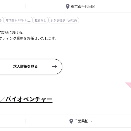
東京都千代田区
み
年間休日120日以上
転勤なし
駅から徒歩10分以内
ア製品における、
ケティング業務をお任せいたします。
ションです。
求人詳細を見る
当／バイオベンチャー
千葉県柏市