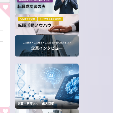
創薬・医療×AI – 求人特集