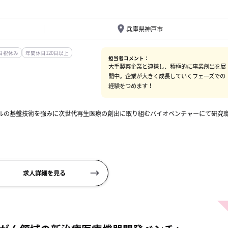
兵庫県神戸市
日祝休み
年間休日120日以上
担当者コメント：
大手製薬企業と連携し、積極的に事業創出を展
開中。企業が大きく成長していくフェーズでの
経験をつめます！
レベルの基盤技術を強みに次世代再生医療の創出に取り組むバイオベンチャーにて研究
の開発
求人詳細を見る