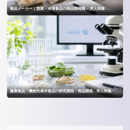
食品メーカー｜惣菜・冷凍食品の商品開発職 – 求人特集
健康食品・機能性表示食品の研究開発・商品開発 - 求人特集