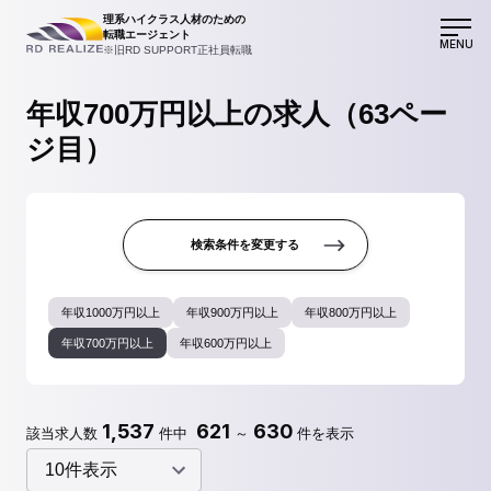
理系ハイクラス人材のための
転職エージェント
MENU
※旧RD SUPPORT正社員転職
年収700万円以上の求人（63ペー
ジ目）
検索条件を変更する
年収1000万円以上
年収900万円以上
年収800万円以上
年収700万円以上
年収600万円以上
1,537
621
630
該当求人数
件中
～
件を表示