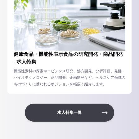
健康食品・機能性表示食品の研究開発・商品開発
- 求人特集
機能性素材の探索やエビデンス研究、処方開発、分析評価、発酵・
バイオテクノロジー、商品開発、企画開発など、ヘルスケア領域の
ものづくりに携われるポジションを幅広く紹介します。
求人特集一覧