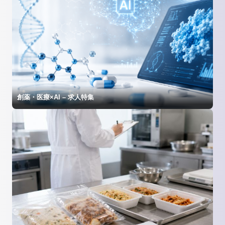
創薬・医療×AI – 求人特集