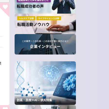
業
創薬・医療×AI – 求人特集