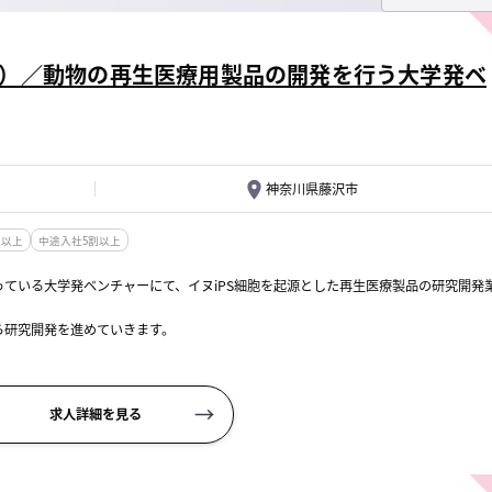
）／動物の再生医療用製品の開発を行う大学発ベ
神奈川県藤沢市
日以上
中途入社5割以上
ている大学発ベンチャーにて、イヌiPS細胞を起源とした再生医療製品の研究開発
ら研究開発を進めていきます。
～製品化
求人詳細を見る