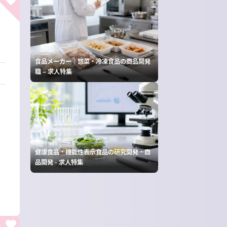
食品メーカー｜惣菜・冷凍食品の商品開発
職 – 求人特集
健康食品・機能性表示食品の研究開発・商
品開発 - 求人特集