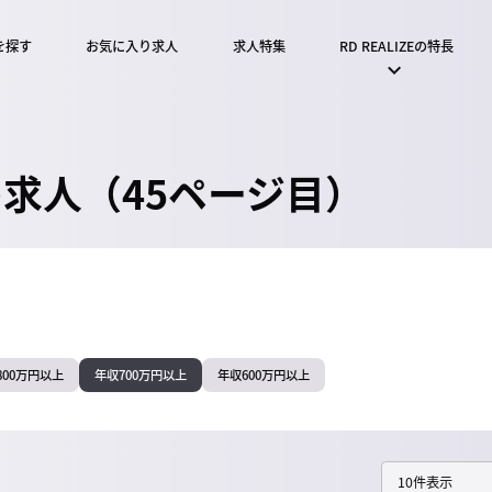
を探す
お気に入り求人
求人特集
RD REALIZEの特長
の求人（45ページ目）
800万円以上
年収700万円以上
年収600万円以上