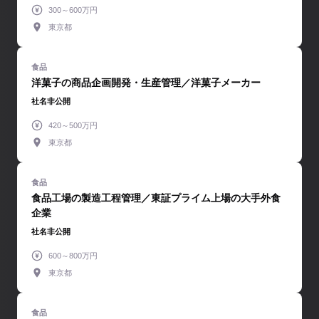
300～600万円
東京都
洋菓子の商品企画開発・生産管理／洋菓子メーカー
社名非公開
420～500万円
東京都
食品工場の製造工程管理／東証プライム上場の大手外食
企業
社名非公開
600～800万円
東京都