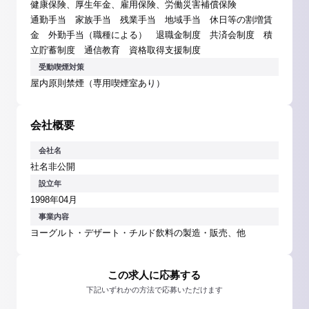
健康保険、厚生年金、雇用保険、労働災害補償保険
通勤手当 家族手当 残業手当 地域手当 休日等の割増賃
金 外勤手当（職種による） 退職金制度 共済会制度 積
立貯蓄制度 通信教育 資格取得支援制度
受動喫煙対策
屋内原則禁煙（専用喫煙室あり）
会社概要
会社名
社名非公開
設立年
1998年04月
事業内容
ヨーグルト・デザート・チルド飲料の製造・販売、他
この求人に応募する
下記いずれかの方法で応募いただけます