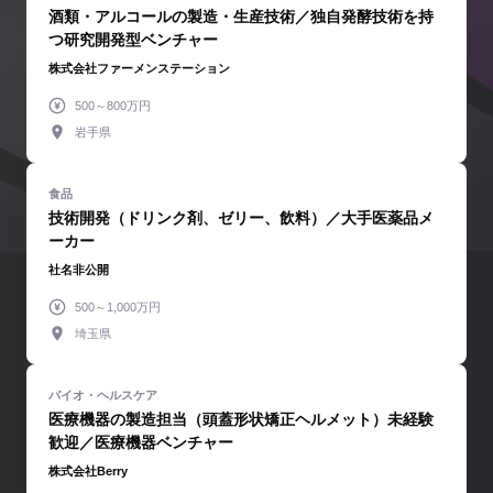
酒類・アルコールの製造・生産技術／独自発酵技術を持
つ研究開発型ベンチャー
株式会社ファーメンステーション
500～800万円
岩手県
技術開発（ドリンク剤、ゼリー、飲料）／大手医薬品メ
ーカー
社名非公開
500～1,000万円
埼玉県
医療機器の製造担当（頭蓋形状矯正ヘルメット）未経験
歓迎／医療機器ベンチャー
株式会社Berry