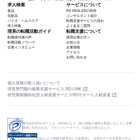
求人検索
サービスについて
食品
RD REALIZEの特長
化粧品
コンサルタント紹介
バイオ・ヘルスケア
転職支援サービスの流れ
求人特集
よくあるご質問
理系の転職活動ガイド
転職支援について
転職成功者の声
採用企業の方へ
転職活動ノウハウ
お知らせ
企業インタビュー
企業情報
アクセス
お問い合わせ
個人情報の取り扱いについて
理系専門職の複業支援サービス RD LINK
研究開発職特化型人材派遣サービスRDサポート人材派遣
株式会社RDサポートは、JIPDECより、個人情報の適切な取扱いをしている事
業者に付与される「プライバシーマーク」の認定を受けました。
SSLにより情報を暗号化して送受信し、大切なデータを安全にやり