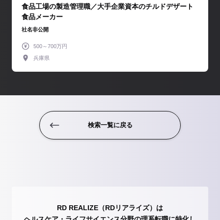
食品工場の製造管理職／大手企業資本のチルドデザート
食品メーカー
社名非公開
500～700万円
兵庫県
検索一覧に戻る
RD REALIZE（RDリアライズ）は
ヘルスケア・ライフサイエンス分野の理系転職に特化し