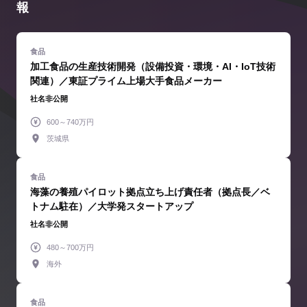
報
加工食品の生産技術開発（設備投資・環境・AI・IoT技術
関連）／東証プライム上場大手食品メーカー
社名非公開
600～740万円
茨城県
海藻の養殖パイロット拠点立ち上げ責任者（拠点長／ベ
トナム駐在）／大学発スタートアップ
社名非公開
480～700万円
海外