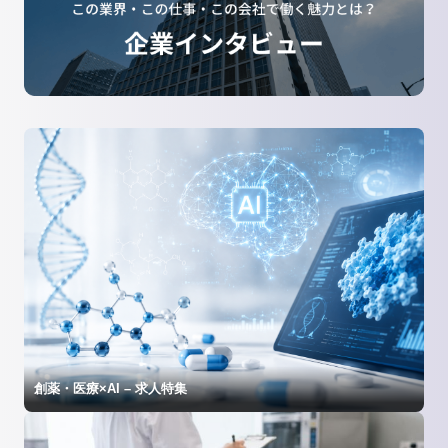
創薬・医療×AI – 求人特集