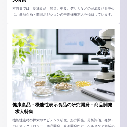
本特集では、冷凍食品、惣菜、中食、デリカなどの完成食品を中心
に、商品企画・開発ポジションの中途採用求人を掲載しています。
健康食品・機能性表示食品の研究開発・商品開発
- 求人特集
機能性素材の探索やエビデンス研究、処方開発、分析評価、発酵・
バイオテクノロジー、商品開発、企画開発など、ヘルスケア領域の