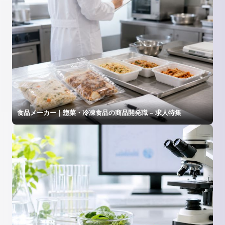
食品メーカー｜惣菜・冷凍食品の商品開発職 – 求人特集