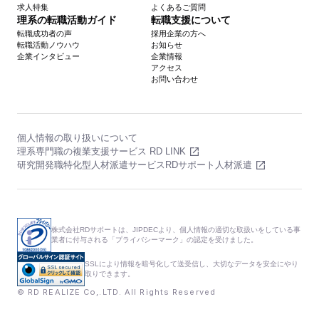
求人特集
よくあるご質問
理系の転職活動ガイド
転職支援について
転職成功者の声
採用企業の方へ
転職活動ノウハウ
お知らせ
企業インタビュー
企業情報
アクセス
お問い合わせ
個人情報の取り扱いについて
理系専門職の複業支援サービス RD LINK
研究開発職特化型人材派遣サービスRDサポート人材派遣
株式会社RDサポートは、JIPDECより、個人情報の適切な取扱いをしている事
業者に付与される「プライバシーマーク」の認定を受けました。
SSLにより情報を暗号化して送受信し、大切なデータを安全にやり
取りできます。
© RD REALIZE Co,.LTD. All Rights Reserved