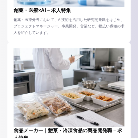
創薬・医療×AI – 求人特集
創薬・医療分野において、AI技術を活用した研究開発職をはじめ、
プロジェクトマネージャー、事業開発、営業など、幅広い職種の求
人を紹介しています。
食品メーカー｜惣菜・冷凍食品の商品開発職 – 求
人特集