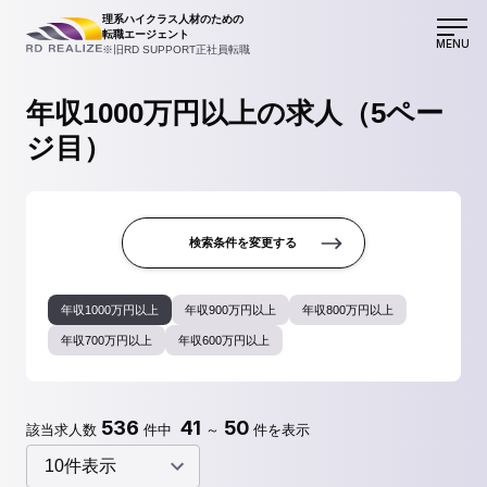
理系ハイクラス人材のための
転職エージェント
MENU
※旧RD SUPPORT正社員転職
年収1000万円以上の求人（5ペー
ジ目）
検索条件を変更する
年収1000万円以上
年収900万円以上
年収800万円以上
年収700万円以上
年収600万円以上
536
41
50
該当求人数
件中
～
件を表示