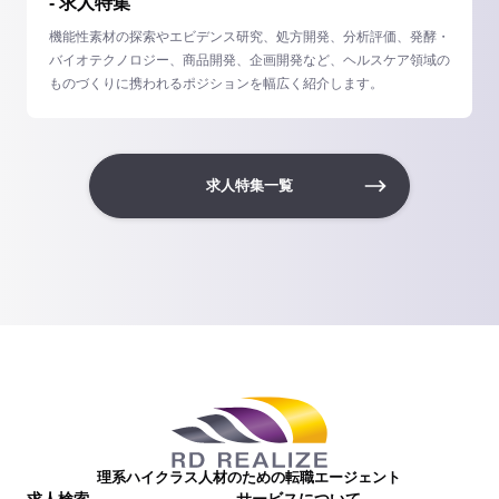
- 求人特集
機能性素材の探索やエビデンス研究、処方開発、分析評価、発酵・
バイオテクノロジー、商品開発、企画開発など、ヘルスケア領域の
ものづくりに携われるポジションを幅広く紹介します。
求人特集一覧
理系ハイクラス人材のための転職エージェント
求人検索
サービスについて