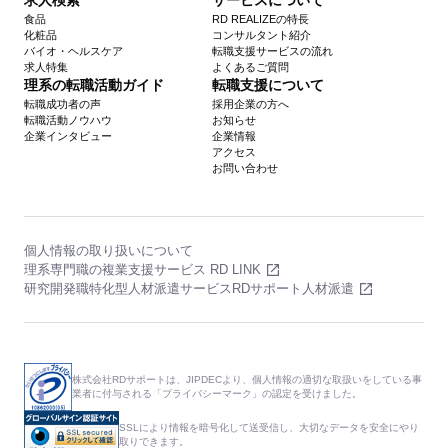
食品
RD REALIZEの特長
化粧品
コンサルタント紹介
バイオ・ヘルスケア
転職支援サービスの流れ
求人特集
よくあるご質問
理系の転職活動ガイド
転職支援について
転職成功者の声
採用企業の方へ
転職活動ノウハウ
お知らせ
企業インタビュー
企業情報
アクセス
お問い合わせ
個人情報の取り扱いについて
理系専門職の複業支援サービス RD LINK
研究開発職特化型人材派遣サービスRDサポート人材派遣
株式会社RDサポートは、JIPDECより、個人情報の適切な取扱いをしている事
業者に付与される「プライバシーマーク」の認定を受けました。
SSLにより情報を暗号化して送受信し、大切なデータを安全にやり
取りできます。