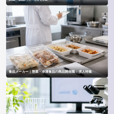
食品メーカー｜惣菜・冷凍食品の商品開発職 – 求人特集