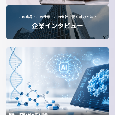
創薬・医療×AI – 求人特集