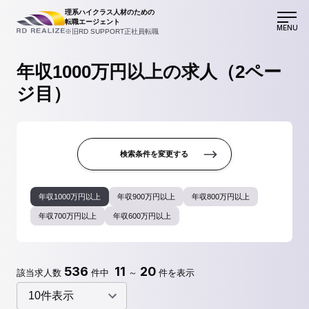
理系ハイクラス人材のための
転職エージェント
MENU
※旧RD SUPPORT正社員転職
年収1000万円以上の求人（2ペー
ジ目）
検索条件を変更する
年収1000万円以上
年収900万円以上
年収800万円以上
年収700万円以上
年収600万円以上
536
11
20
該当求人数
件中
～
件を表示