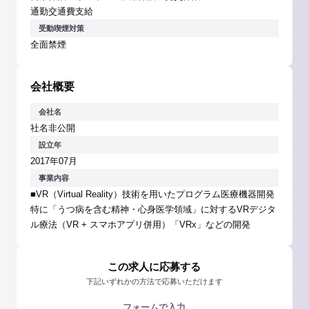
通勤交通費支給
受動喫煙対策
全面禁煙
会社概要
会社名
社名非公開
設立年
2017年07月
事業内容
■VR（Virtual Reality）技術を用いたプログラム医療機器開発
特に「うつ病を含む精神・心身医学領域」に対するVRデジタ
ル療法（VR + スマホアプリ併用）「VRx」などの開発
この求人に応募する
下記いずれかの方法で応募いただけます
フォームで入力