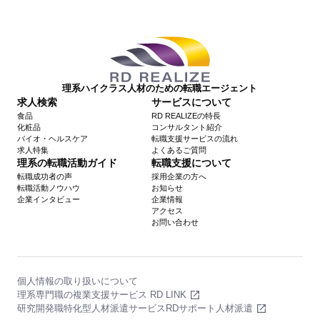
理系ハイクラス人材のための転職エージェント
求人検索
サービスについて
食品
RD REALIZEの特長
化粧品
コンサルタント紹介
バイオ・ヘルスケア
転職支援サービスの流れ
求人特集
よくあるご質問
理系の転職活動ガイド
転職支援について
転職成功者の声
採用企業の方へ
転職活動ノウハウ
お知らせ
企業インタビュー
企業情報
アクセス
お問い合わせ
個人情報の取り扱いについて
理系専門職の複業支援サービス RD LINK
研究開発職特化型人材派遣サービスRDサポート人材派遣