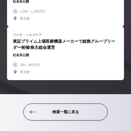
社名非公開
1,200～1,300万円
東京都
東証プライム上場医療機器メーカーで総務グループリー
ダー候補/株主総会運営
社名非公開
700～900万円
東京都
検索一覧に戻る