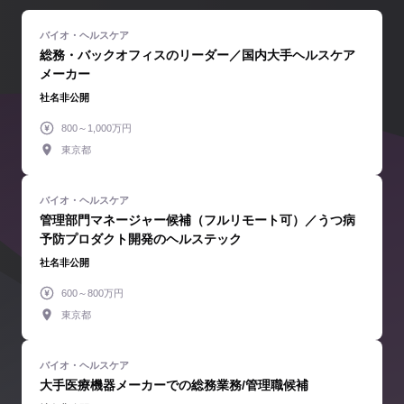
総務・バックオフィスのリーダー／国内大手ヘルスケア
メーカー
社名非公開
800～1,000万円
東京都
管理部門マネージャー候補（フルリモート可）／うつ病
予防プロダクト開発のヘルステック
社名非公開
600～800万円
東京都
大手医療機器メーカーでの総務業務/管理職候補