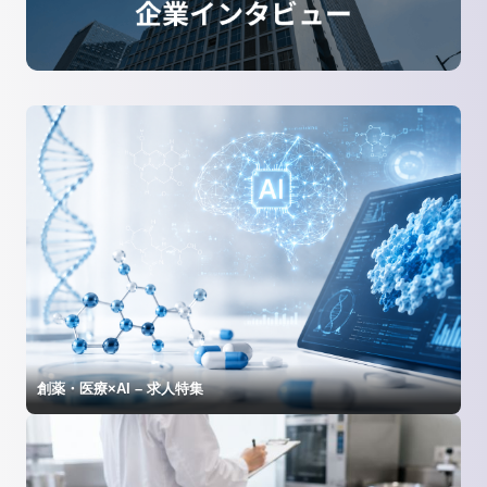
創薬・医療×AI – 求人特集