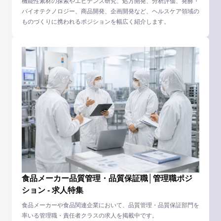
機能性素材の探索やエビデンス研究、処方開発、分析評価、発酵・
バイオテクノロジー、商品開発、企画開発など、ヘルスケア領域の
ものづくりに携われるポジションを幅広く紹介します。
食品メーカー品質管理・品質保証職│管理職ポジ
ション - 求人特集
食品メーカーや食品関連企業において、品質管理・品質保証部門を
率いる管理職・責任者クラスの求人を掲載中です。