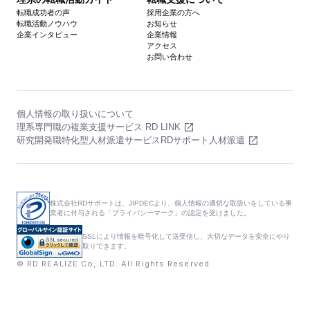
転職成功者の声
採用企業の方へ
転職活動ノウハウ
お知らせ
企業インタビュー
企業情報
アクセス
お問い合わせ
個人情報の取り扱いについて
理系専門職の複業支援サービス RD LINK
研究開発職特化型人材派遣サービスRDサポート人材派遣
株式会社RDサポートは、JIPDECより、個人情報の適切な取扱いをしている事
業者に付与される「プライバシーマーク」の認定を受けました。
SSLにより情報を暗号化して送受信し、大切なデータを安全にやり
取りできます。
© RD REALIZE Co,.LTD. All Rights Reserved