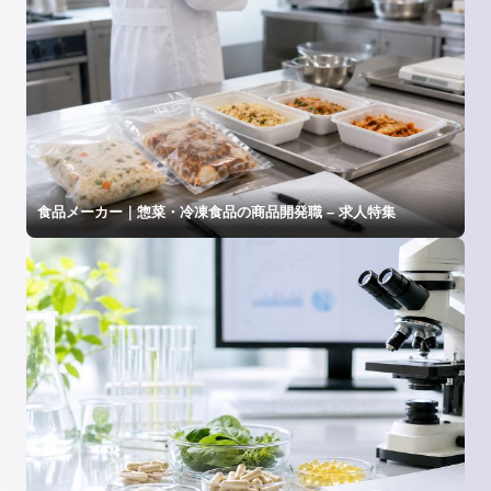
食品メーカー｜惣菜・冷凍食品の商品開発職 – 求人特集