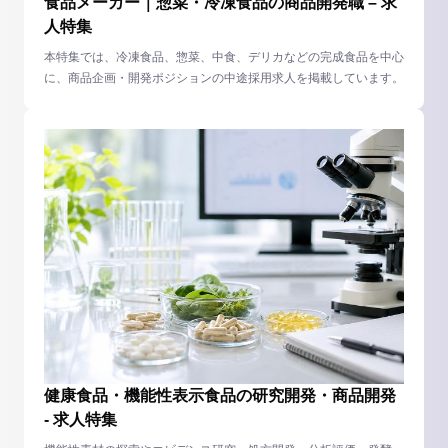
食品メーカー｜惣菜・冷凍食品の商品開発職 – 求
人特集
本特集では、冷凍食品、惣菜、中食、デリカなどの完成食品を中心
に、商品企画・開発ポジションの中途採用求人を掲載しています。
健康食品・機能性表示食品の研究開発・商品開発
- 求人特集