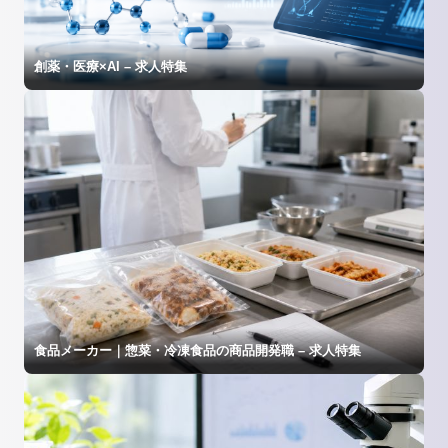
創薬・医療×AI – 求人特集
食品メーカー｜惣菜・冷凍食品の商品開発職 – 求人特集