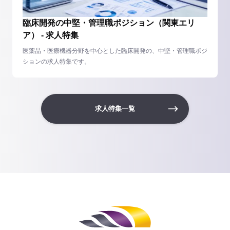
臨床開発の中堅・管理職ポジション（関東エリ
ア） - 求人特集
医薬品・医療機器分野を中心とした臨床開発の、中堅・管理職ポジ
ションの求人特集です。
求人特集一覧