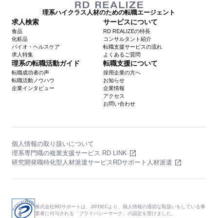
理系ハイクラス人材のための転職エージェント
求人検索
サービスについて
食品
RD REALIZEの特長
化粧品
コンサルタント紹介
バイオ・ヘルスケア
転職支援サービスの流れ
求人特集
よくあるご質問
理系の転職活動ガイド
転職支援について
転職成功者の声
採用企業の方へ
転職活動ノウハウ
お知らせ
企業インタビュー
企業情報
アクセス
お問い合わせ
個人情報の取り扱いについて
理系専門職の複業支援サービス RD LINK
研究開発職特化型人材派遣サービスRDサポート人材派遣
株式会社RDサポートは、JIPDECより、個人情報の適切な取扱いをしている事
業者に付与される「プライバシーマーク」の認定を受けました。