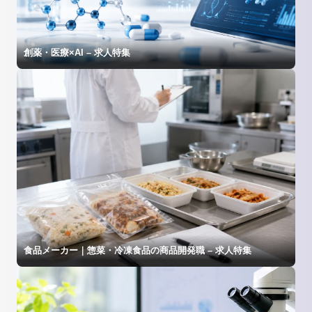
創薬・医療×AI – 求人特集
食品メーカー｜惣菜・冷凍食品の商品開発職 – 求人特集