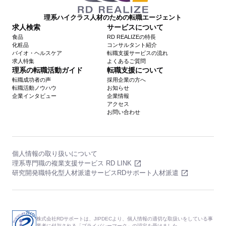
理系ハイクラス人材のための転職エージェント
求人検索
サービスについて
食品
RD REALIZEの特長
化粧品
コンサルタント紹介
バイオ・ヘルスケア
転職支援サービスの流れ
求人特集
よくあるご質問
理系の転職活動ガイド
転職支援について
転職成功者の声
採用企業の方へ
転職活動ノウハウ
お知らせ
企業インタビュー
企業情報
アクセス
お問い合わせ
個人情報の取り扱いについて
理系専門職の複業支援サービス RD LINK
研究開発職特化型人材派遣サービスRDサポート人材派遣
株式会社RDサポートは、JIPDECより、個人情報の適切な取扱いをしている事
業者に付与される「プライバシーマーク」の認定を受けました。