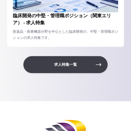
臨床開発の中堅・管理職ポジション（関東エリ
ア） - 求人特集
医薬品・医療機器分野を中心とした臨床開発の、中堅・管理職ポジ
ションの求人特集です。
求人特集一覧