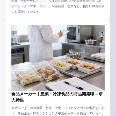
創薬・医療分野において、AI技術を活用した研究開発職をはじめ、
プロジェクトマネージャー、事業開発、営業など、幅広い職種の求
人を紹介しています。
食品メーカー｜惣菜・冷凍食品の商品開発職 – 求
人特集
本特集では、冷凍食品、惣菜、中食、デリカなどの完成食品を中心
に、商品企画・開発ポジションの中途採用求人を掲載しています。