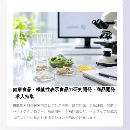
健康食品・機能性表示食品の研究開発・商品開発
- 求人特集
機能性素材の探索やエビデンス研究、処方開発、分析評価、発酵・
バイオテクノロジー、商品開発、企画開発など、ヘルスケア領域の
ものづくりに携われるポジションを幅広く紹介します。