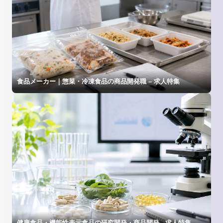
食品メーカー｜惣菜・冷凍食品の商品開発職 – 求人特集
健康食品・機能性表示食品の研究開発・商品開発 - 求人特集