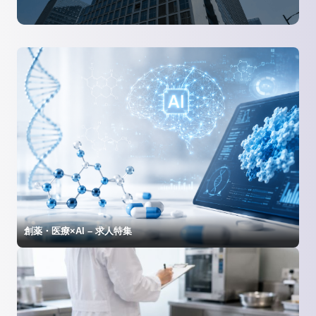
創薬・医療×AI – 求人特集