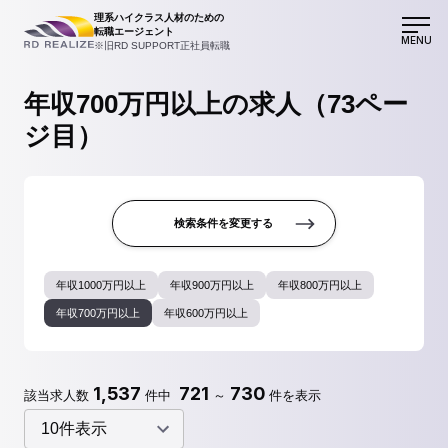
理系ハイクラス人材のための
転職エージェント
MENU
※旧RD SUPPORT正社員転職
年収700万円以上の求人（73ペー
ジ目）
検索条件を変更する
年収1000万円以上
年収900万円以上
年収800万円以上
年収700万円以上
年収600万円以上
1,537
721
730
該当求人数
件中
～
件を表示