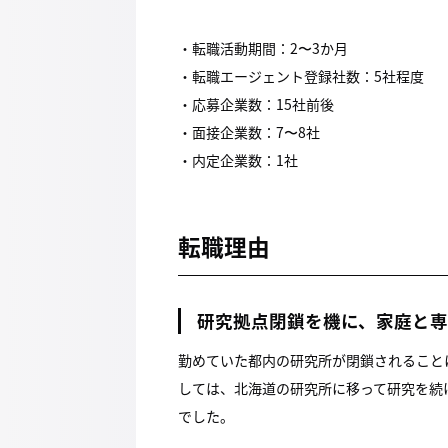
・転職活動期間：2〜3か月
・転職エージェント登録社数：5社程度
・応募企業数：15社前後
・面接企業数：7〜8社
・内定企業数：1社
転職理由
研究拠点閉鎖を機に、家庭と
勤めていた都内の研究所が閉鎖されること
しては、北海道の研究所に移って研究を続
でした。