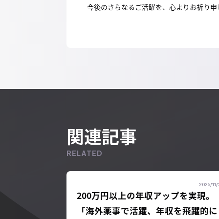
今後のさらなるご活躍を、心よりお祈り申
関連記事
RELATED
2025/11/
200万円以上の年収アップを実現。
「海外薬事で活躍、年収を飛躍的に