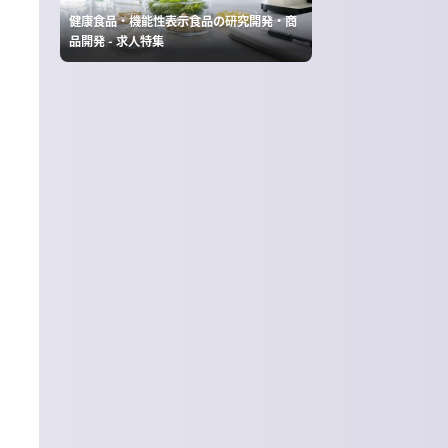
健康食品・機能性表示食品の研究開発・商
品開発 - 求人特集