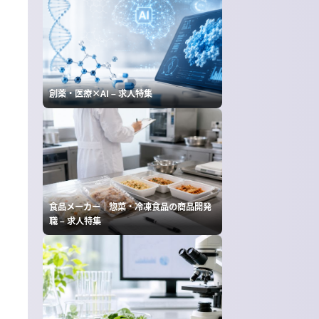
創薬・医療×AI – 求人特集
食品メーカー｜惣菜・冷凍食品の商品開発
職 – 求人特集