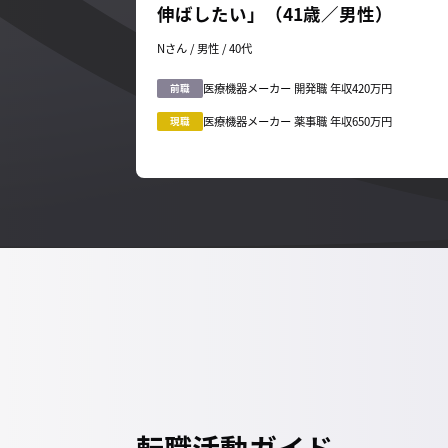
伸ばしたい」（41歳／男性）
Nさん / 男性 / 40代
医療機器メーカー 開発職 年収420万円
前職
医療機器メーカー 薬事職 年収650万円
現職
転職活動ガイド