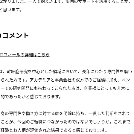
ながりました。一人で抱え込まず、周囲のサポートを活用することが、
と思います。
のコメント
ロフィールの詳細はこちら
様は、幹細胞研究を中心とした領域において、長年にわたり専門性を磨い
こられた方です。アカデミアと事業会社の双方でのご経験に加え、ベン
ャーでの研究開発にも携わってこられた点は、企業様にとっても非常に
力的であったかと感じております。
自身の専門性や働き方に対する軸を明確に持ち、一貫した判断をされて
たことが、今回のご転職につながったのではないでしょうか。これまで
ご経験とお人柄が評価された結果であると感じております。