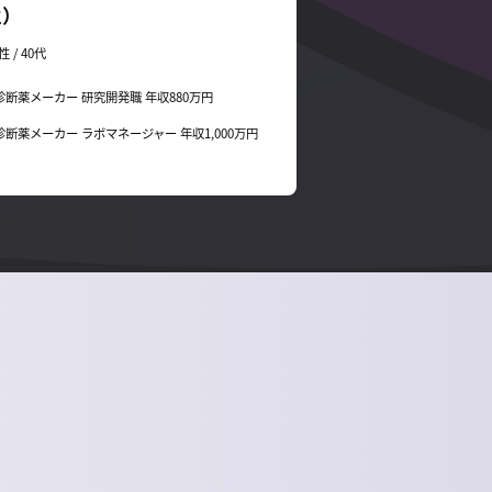
性）
性 / 40代
診断薬メーカー 研究開発職 年収880万円
診断薬メーカー ラボマネージャー 年収1,000万円