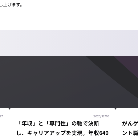
し上げます。
27
2025/12/10
「年収」と「専門性」の軸で決断
がん
し、キャリアアップを実現。年収640
ント職