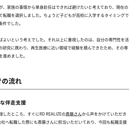
が、家族の事情から単身赴任はできれば避けたいと考えており、現在の
て転職を選択しました。ちょうど子どもが高校に入学するタイミングで
条件でした。
ばよいという考えでした。それ以上に重視したのは、自分の専門性を活
の研究に携わり、再生医療に近い領域で経験を積んできたため、その専
を進めました。
での流れ
な伴走支援
たところ、すぐにRD REALIZEの
斎藤さん
から声をかけていただき
会社へ転職した際にも斎藤さんに担当いただいており、今回も転職支援