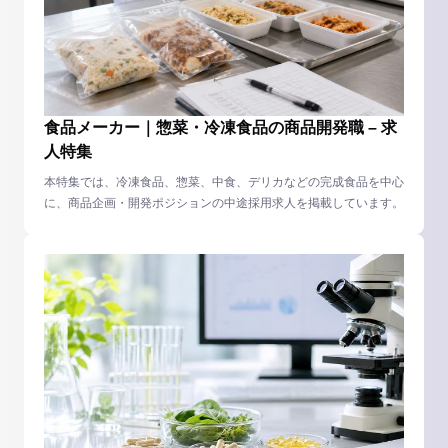
食品メーカー｜惣菜・冷凍食品の商品開発職 – 求
人特集
本特集では、冷凍食品、惣菜、中食、デリカなどの完成食品を中心
に、商品企画・開発ポジションの中途採用求人を掲載しています。