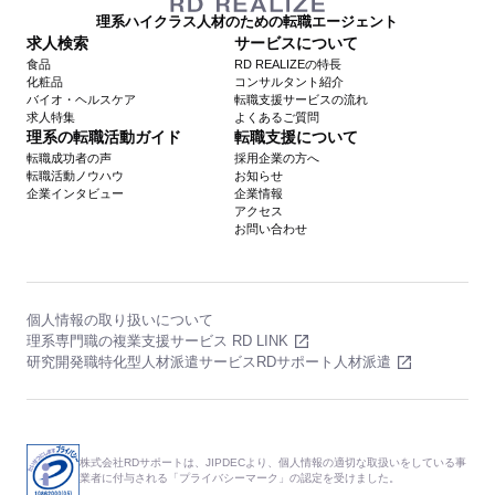
理系ハイクラス人材のための転職エージェント
求人検索
サービスについて
食品
RD REALIZEの特長
化粧品
コンサルタント紹介
バイオ・ヘルスケア
転職支援サービスの流れ
求人特集
よくあるご質問
理系の転職活動ガイド
転職支援について
転職成功者の声
採用企業の方へ
転職活動ノウハウ
お知らせ
企業インタビュー
企業情報
アクセス
お問い合わせ
個人情報の取り扱いについて
理系専門職の複業支援サービス RD LINK
研究開発職特化型人材派遣サービスRDサポート人材派遣
株式会社RDサポートは、JIPDECより、個人情報の適切な取扱いをしている事
業者に付与される「プライバシーマーク」の認定を受けました。