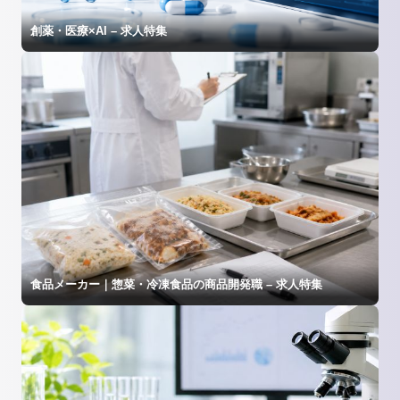
創薬・医療×AI – 求人特集
食品メーカー｜惣菜・冷凍食品の商品開発職 – 求人特集