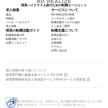
理系ハイクラス人材のための転職エージェント
求人検索
サービスについて
食品
RD REALIZEの特長
化粧品
コンサルタント紹介
バイオ・ヘルスケア
転職支援サービスの流れ
求人特集
よくあるご質問
理系の転職活動ガイド
転職支援について
転職成功者の声
採用企業の方へ
転職活動ノウハウ
お知らせ
企業インタビュー
企業情報
アクセス
お問い合わせ
個人情報の取り扱いについて
理系専門職の複業支援サービス RD LINK
研究開発職特化型人材派遣サービスRDサポート人材派遣
株式会社RDサポートは、JIPDECより、個人情報の適切な取扱いをしている事
業者に付与される「プライバシーマーク」の認定を受けました。