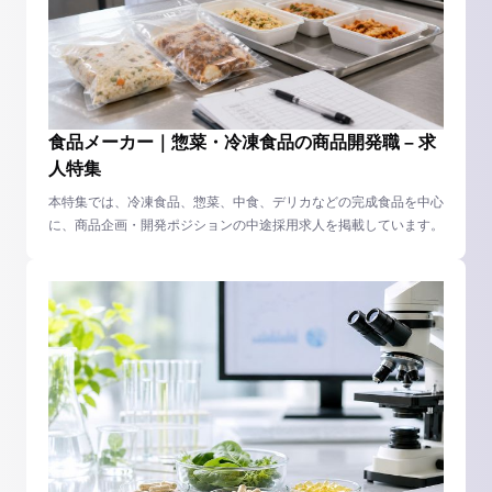
食品メーカー｜惣菜・冷凍食品の商品開発職 – 求
人特集
本特集では、冷凍食品、惣菜、中食、デリカなどの完成食品を中心
に、商品企画・開発ポジションの中途採用求人を掲載しています。