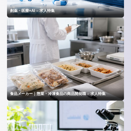
創薬・医療×AI – 求人特集
食品メーカー｜惣菜・冷凍食品の商品開発職 – 求人特集