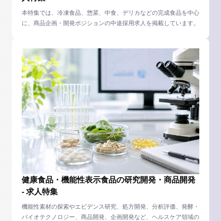
本特集では、冷凍食品、惣菜、中食、デリカなどの完成食品を中心
に、商品企画・開発ポジションの中途採用求人を掲載しています。
健康食品・機能性表示食品の研究開発・商品開発
- 求人特集
機能性素材の探索やエビデンス研究、処方開発、分析評価、発酵・
バイオテクノロジー、商品開発、企画開発など、ヘルスケア領域の