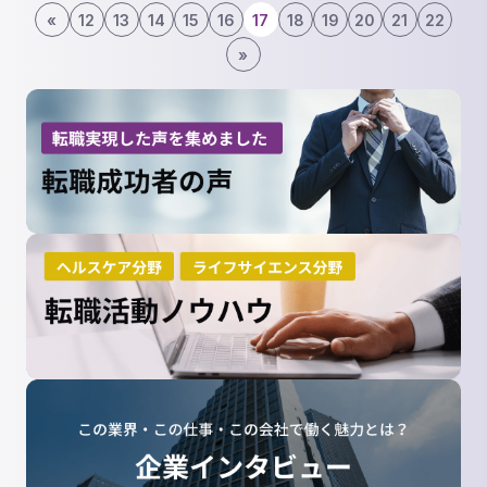
«
12
13
14
15
16
17
18
19
20
21
22
»