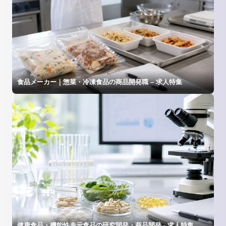
食品メーカー｜惣菜・冷凍食品の商品開発職 – 求人特集
健康食品・機能性表示食品の研究開発・商品開発 - 求人特集