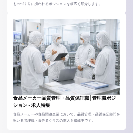
ものづくりに携われるポジションを幅広く紹介します。
食品メーカー品質管理・品質保証職│管理職ポジ
ション - 求人特集
食品メーカーや食品関連企業において、品質管理・品質保証部門を
率いる管理職・責任者クラスの求人を掲載中です。