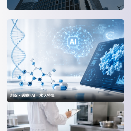
創薬・医療×AI – 求人特集