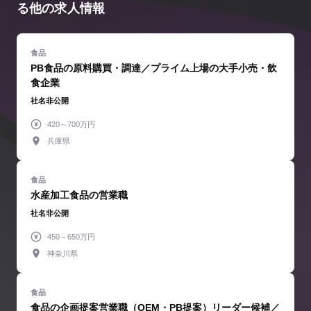
る他の求人情報
PB食品の原料購買・調達／プライム上場の大手小売・飲
食企業
社名非公開
420～700万円
兵庫県
水産加工食品の営業職
社名非公開
450～650万円
神奈川県
食品の企画提案営業職（OEM・PB提案）リーダー候補／