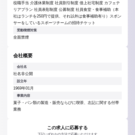
役職手当 介護休業制度 社員割引制度 借上社宅制度 カフェテ
リアプラン 社員表彰制度 公募制度 社員食堂・食事補助（本
社はランチを250円で提供、それ以外は食事補助有り）スポン
サーをしているスポーツチームの招待チケット
受動喫煙対策
全面禁煙
会社概要
会社名
社名非公開
設立年
1969年01月
事業内容
菓子・パン類の製造・販売ならびに喫茶、左記に関する付帯
業務
この求人に応募する
下記いずれかの方法で応募いただけます