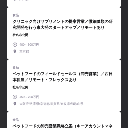
クリニック向けサプリメントの提案営業／微細藻類の研
究開発を行う東大発スタートアップ／リモートあり
社名非公開
400～600万円
東京都
ペットフードのフィールドセールス（卸売営業）／西日
本担当／リモート・フレックスあり
社名非公開
450～700万円
大阪府/兵庫県/京都府/滋賀県/奈良県/和歌山県
ペットフードの卸売営業戦略立案（キーアカウントマネ