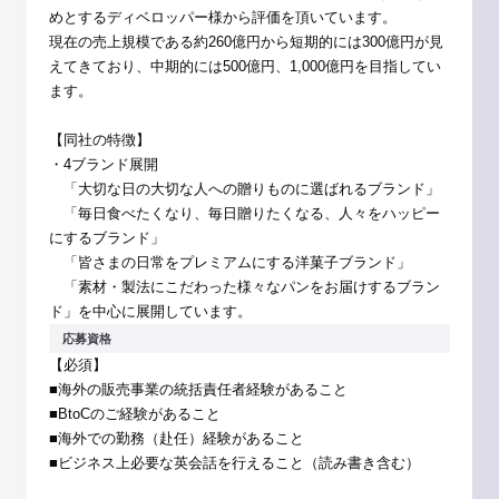
めとするディベロッパー様から評価を頂いています。
現在の売上規模である約260億円から短期的には300億円が見
えてきており、中期的には500億円、1,000億円を目指してい
ます。
【同社の特徴】
・4ブランド展開
「大切な日の大切な人への贈りものに選ばれるブランド」
「毎日食べたくなり、毎日贈りたくなる、人々をハッピー
にするブランド」
「皆さまの日常をプレミアムにする洋菓子ブランド」
「素材・製法にこだわった様々なパンをお届けするブラン
ド」を中心に展開しています。
応募資格
【必須】
■海外の販売事業の統括責任者経験があること
■BtoCのご経験があること
■海外での勤務（赴任）経験があること
■ビジネス上必要な英会話を行えること（読み書き含む）