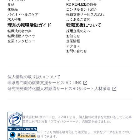
食品
RD REALIZEの特長
化粧品
コンサルタント紹介
バイオ・ヘルスケア
転職支援サービスの流れ
求人特集
よくあるご質問
理系の転職活動ガイド
転職支援について
転職成功者の声
採用企業の方へ
転職活動ノウハウ
お知らせ
企業インタビュー
企業情報
アクセス
お問い合わせ
個人情報の取り扱いについて
理系専門職の複業支援サービス RD LINK
研究開発職特化型人材派遣サービスRDサポート人材派遣
株式会社RDサポートは、JIPDECより、個人情報の適切な取扱いをしている事
業者に付与される「プライバシーマーク」の認定を受けました。
SSLにより情報を暗号化して送受信し、大切なデータを安全にやり
取りできます。