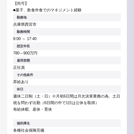
【尚可】
■菓子、飲食外食でのマネジメント経験
勤務地
兵庫県西宮市
勤務時間
9:00 ～ 17:40
想定年収
780～900万円
雇用形態
正社員
その他条件
昇給あり
休日
週休二日制（土・日）※月初6日間は月次決算業務の為、土日
祝を問わず出勤（6日間の中で1日は公休を取得）
有給休暇、産休・育休
福利厚生
各種社会保険完備