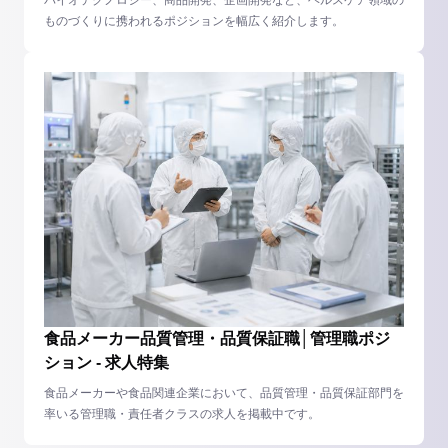
バイオテクノロジー、商品開発、企画開発など、ヘルスケア領域の
ものづくりに携われるポジションを幅広く紹介します。
食品メーカー品質管理・品質保証職│管理職ポジ
ション - 求人特集
食品メーカーや食品関連企業において、品質管理・品質保証部門を
率いる管理職・責任者クラスの求人を掲載中です。