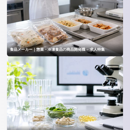
食品メーカー｜惣菜・冷凍食品の商品開発職 – 求人特集