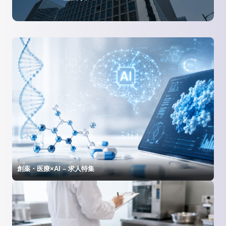
創薬・医療×AI – 求人特集