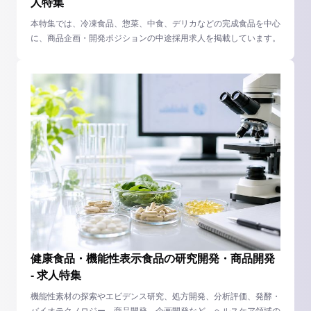
人特集
本特集では、冷凍食品、惣菜、中食、デリカなどの完成食品を中心
に、商品企画・開発ポジションの中途採用求人を掲載しています。
健康食品・機能性表示食品の研究開発・商品開発
- 求人特集
機能性素材の探索やエビデンス研究、処方開発、分析評価、発酵・