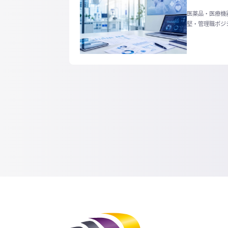
医薬品・医療機
堅・管理職ポジ