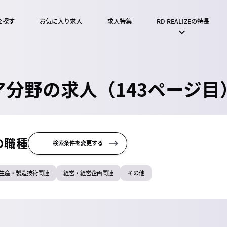
を探す
お気に入り求人
求人特集
RD REALIZEの特長
分野の求人（143ページ目
の職種
検索条件を変更する
生産・製造技術関連
経営・経営企画関連
その他