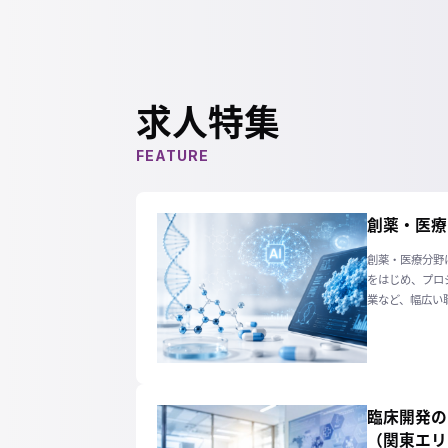
求人特集
FEATURE
創薬・医療×
創薬・医療分野
をはじめ、プロ
業など、幅広い
臨床開発の
（関東エリ