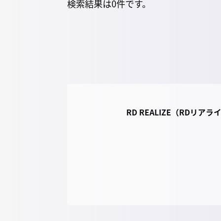
検索結果は0件です。
RD REALIZE（RDリア