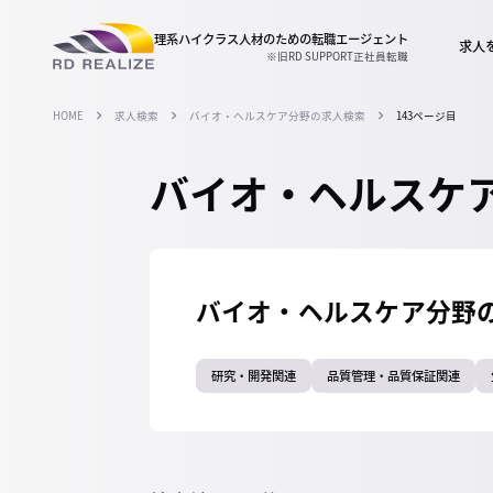
理系ハイクラス人材のための
転職エージェント
求人
※旧RD SUPPORT正社員転職
HOME
求人検索
バイオ・ヘルスケア分野の求人検索
143ページ目
バイオ・ヘルスケア
バイオ・ヘルスケア分野
研究・開発関連
品質管理・品質保証関連