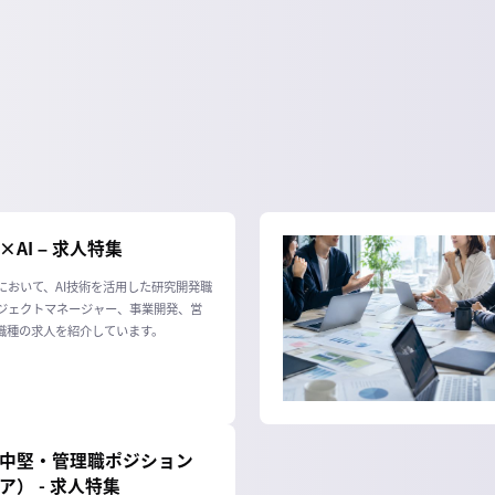
AI – 求人特集
において、AI技術を活用した研究開発職
ジェクトマネージャー、事業開発、営
職種の求人を紹介しています。
中堅・管理職ポジション
ア） - 求人特集