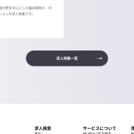
器分野を中心とした臨床開発の、中
ションの求人特集です。
求人特集一覧
求人検索
サービスについて
食品
RD REALIZEの特長