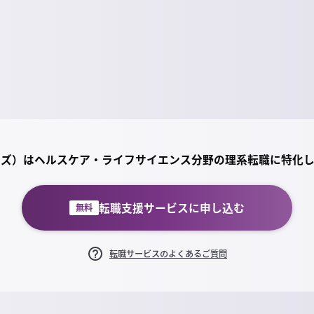
ライズ）は
ヘルスケア・ライフサイエンス分野の理系転職に特化
転職支援サービスに申し込む
無料
転職サービスのよくあるご質問