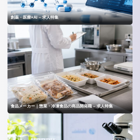
創薬・医療×AI – 求人特集
食品メーカー｜惣菜・冷凍食品の商品開発職 – 求人特集