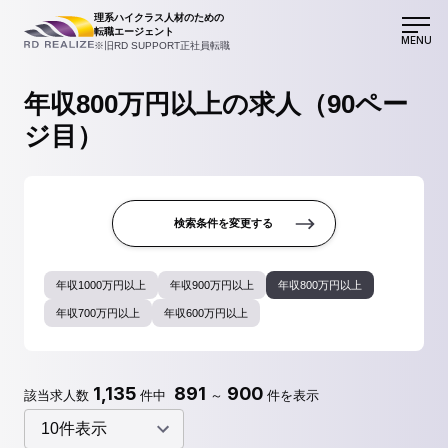
理系ハイクラス人材のための
転職エージェント
MENU
※旧RD SUPPORT正社員転職
年収800万円以上の求人（90ペー
ジ目）
検索条件を変更する
年収1000万円以上
年収900万円以上
年収800万円以上
年収700万円以上
年収600万円以上
1,135
891
900
該当求人数
件中
～
件を表示