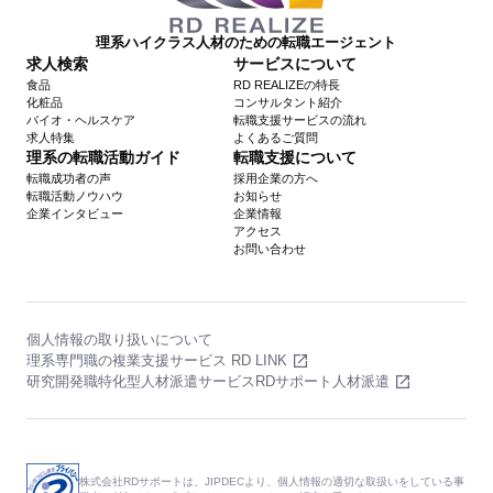
理系ハイクラス人材のための転職エージェント
求人検索
サービスについて
食品
RD REALIZEの特長
化粧品
コンサルタント紹介
バイオ・ヘルスケア
転職支援サービスの流れ
求人特集
よくあるご質問
理系の転職活動ガイド
転職支援について
転職成功者の声
採用企業の方へ
転職活動ノウハウ
お知らせ
企業インタビュー
企業情報
アクセス
お問い合わせ
個人情報の取り扱いについて
理系専門職の複業支援サービス RD LINK
研究開発職特化型人材派遣サービスRDサポート人材派遣
株式会社RDサポートは、JIPDECより、個人情報の適切な取扱いをしている事