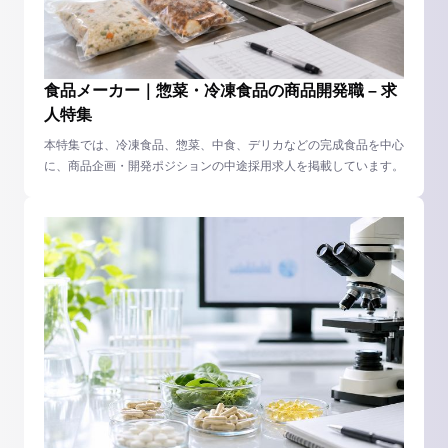
食品メーカー｜惣菜・冷凍食品の商品開発職 – 求
人特集
本特集では、冷凍食品、惣菜、中食、デリカなどの完成食品を中心
に、商品企画・開発ポジションの中途採用求人を掲載しています。