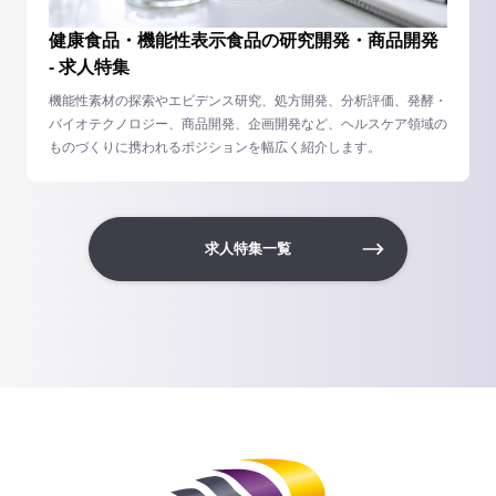
健康食品・機能性表示食品の研究開発・商品開発
- 求人特集
機能性素材の探索やエビデンス研究、処方開発、分析評価、発酵・
バイオテクノロジー、商品開発、企画開発など、ヘルスケア領域の
ものづくりに携われるポジションを幅広く紹介します。
求人特集一覧