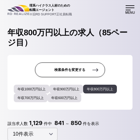
理系ハイクラス人材のための
転職エージェント
MENU
※旧RD SUPPORT正社員転職
年収800万円以上の求人（85ペー
ジ目）
検索条件を変更する
年収1000万円以上
年収900万円以上
年収800万円以上
年収700万円以上
年収600万円以上
1,129
841
850
該当求人数
件中
～
件を表示