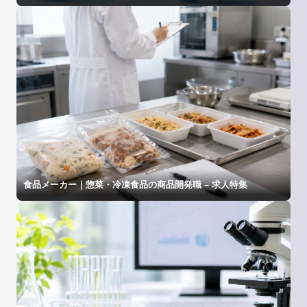
食品メーカー｜惣菜・冷凍食品の商品開発職 – 求人特集