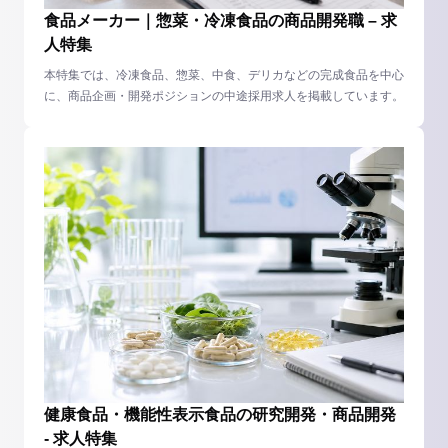
食品メーカー｜惣菜・冷凍食品の商品開発職 – 求
人特集
本特集では、冷凍食品、惣菜、中食、デリカなどの完成食品を中心
に、商品企画・開発ポジションの中途採用求人を掲載しています。
健康食品・機能性表示食品の研究開発・商品開発
- 求人特集