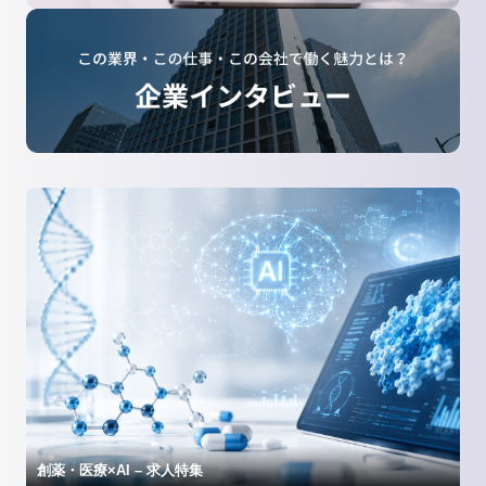
創薬・医療×AI – 求人特集