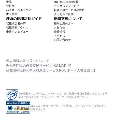
食品
RD REALIZEの特長
化粧品
コンサルタント紹介
バイオ・ヘルスケア
転職支援サービスの流れ
求人特集
よくあるご質問
理系の転職活動ガイド
転職支援について
転職成功者の声
採用企業の方へ
転職活動ノウハウ
お知らせ
企業インタビュー
企業情報
アクセス
お問い合わせ
個人情報の取り扱いについて
理系専門職の複業支援サービス RD LINK
研究開発職特化型人材派遣サービスRDサポート人材派遣
株式会社RDサポートは、JIPDECより、個人情報の適切な取扱いをしている事
業者に付与される「プライバシーマーク」の認定を受けました。
SSLにより情報を暗号化して送受信し、大切なデータを安全にやり
取りできます。