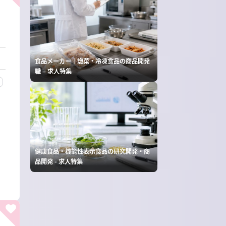
食品メーカー｜惣菜・冷凍食品の商品開発
職 – 求人特集
健康食品・機能性表示食品の研究開発・商
品開発 - 求人特集