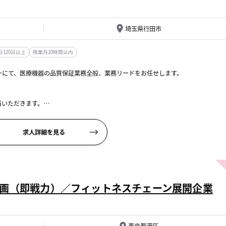
埼玉県行田市
120日以上
残業月20時間以内
ーにて、医療機器の品質保証業務全般、業務リードをお任せします。
当いただきます。
立案、実行
応
求人詳細を見る
画（即戦力）／フィットネスチェーン展開企業