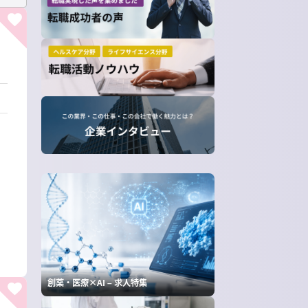
創薬・医療×AI – 求人特集