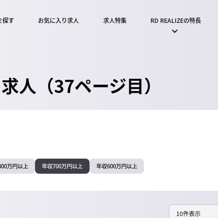
を探す
お気に入り求人
求人特集
RD REALIZEの特長
の求人（37ページ目）
800万円以上
年収700万円以上
年収600万円以上