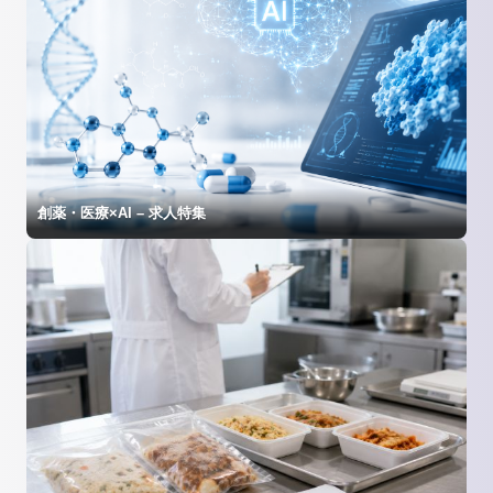
創薬・医療×AI – 求人特集