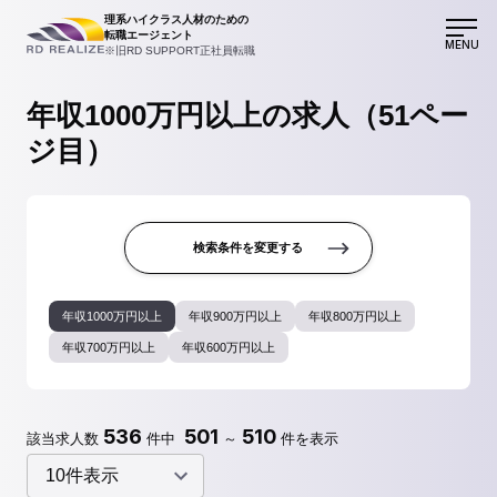
理系ハイクラス人材のための
転職エージェント
MENU
※旧RD SUPPORT正社員転職
年収1000万円以上の求人（51ペー
ジ目）
検索条件を変更する
年収1000万円以上
年収900万円以上
年収800万円以上
年収700万円以上
年収600万円以上
536
501
510
該当求人数
件中
～
件を表示