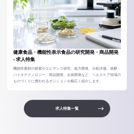
健康食品・機能性表示食品の研究開発・商品開発
- 求人特集
機能性素材の探索やエビデンス研究、処方開発、分析評価、発酵・
バイオテクノロジー、商品開発、企画開発など、ヘルスケア領域の
ものづくりに携われるポジションを幅広く紹介します。
求人特集一覧