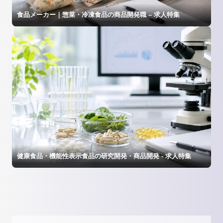
食品メーカー｜惣菜・冷凍食品の商品開発職 – 求人特集
健康食品・機能性表示食品の研究開発・商品開発 - 求人特集