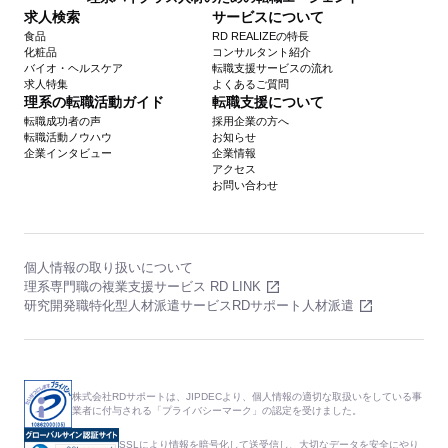
求人検索
サービスについて
食品
RD REALIZEの特長
化粧品
コンサルタント紹介
バイオ・ヘルスケア
転職支援サービスの流れ
求人特集
よくあるご質問
理系の転職活動ガイド
転職支援について
転職成功者の声
採用企業の方へ
転職活動ノウハウ
お知らせ
企業インタビュー
企業情報
アクセス
お問い合わせ
個人情報の取り扱いについて
理系専門職の複業支援サービス RD LINK
研究開発職特化型人材派遣サービスRDサポート人材派遣
株式会社RDサポートは、JIPDECより、個人情報の適切な取扱いをしている事
業者に付与される「プライバシーマーク」の認定を受けました。
SSLにより情報を暗号化して送受信し、大切なデータを安全にやり