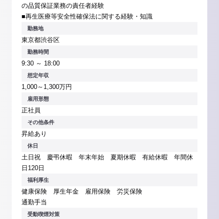
の品質保証業務の責任者経験
■再生医療等安全性確保法に関する経験・知識
勤務地
東京都渋谷区
勤務時間
9:30 ～ 18:00
想定年収
1,000～1,300万円
雇用形態
正社員
その他条件
昇給あり
休日
土日祝 慶弔休暇 年末年始 夏期休暇 有給休暇 年間休
日120日
福利厚生
健康保険 厚生年金 雇用保険 労災保険
通勤手当
受動喫煙対策