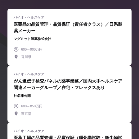
医薬品の品質管理・品質保証（責任者クラス）／日系製
薬メーカー
マグミット製薬株式会社
600～900万円
香川県
がん遺伝子検査パネルの薬事業務／国内大手ヘルスケア
関連メーカーグループ／在宅・フレックスあり
社名非公開
600～850万円
東京都
医薬工場の品質管理・品質保証（理化学試験・微生物試