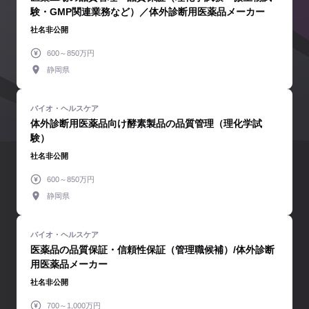
験・GMP関連業務など）／体外診断用医薬品メーカー
社名非公開
600～850万円
静岡県
体外診断用医薬品向け酵素製品の品質管理（理化学試
験）
社名非公開
600～850万円
静岡県
医薬品の品質保証・信頼性保証（管理職候補）/体外診断
用医薬品メーカー
社名非公開
700～1,000万円