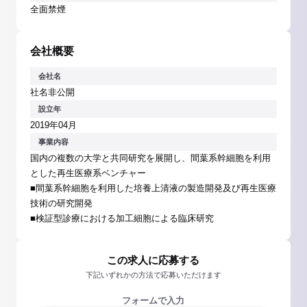
全面禁煙
会社概要
会社名
社名非公開
設立年
2019年04月
事業内容
国内の複数の大学と共同研究を展開し、間葉系幹細胞を利用
とした再生医療系ベンチャー
■間葉系幹細胞を利用した培養上清液の製造開発及び再生医療
技術の研究開発
■検証型診療における加工細胞による臨床研究
この求人に応募する
下記いずれかの方法で応募いただけます
フォームで入力