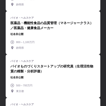
静岡県
医薬品・機能性食品の品質管理（マネージャークラス）
／医薬品・健康食品メーカー
社名非公開
800～1,100万円
静岡県
バイオものづくりスタートアップの研究員（生理活性物
質の精製・分析評価）
社名非公開
500～700万円
東京都