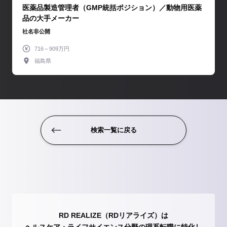
医薬品製造管理者（GMP統括ポジション）／動物用医薬
品の大手メーカー
社名非公開
716～909万円
福島県
検索一覧に戻る
RD REALIZE（RDリアライズ）は
ヘルスケア・ライフサイエンス分野の理系転職に特化し