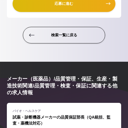
応募に進む
検索一覧に戻る
メーカー（医薬品）/品質管理・保証、生産・製
造技術関連/品質管理・検査・保証に関連する他
の求人情報
試薬・診断機器メーカーの品質保証部長（QA統括、監
査・薬機法対応）