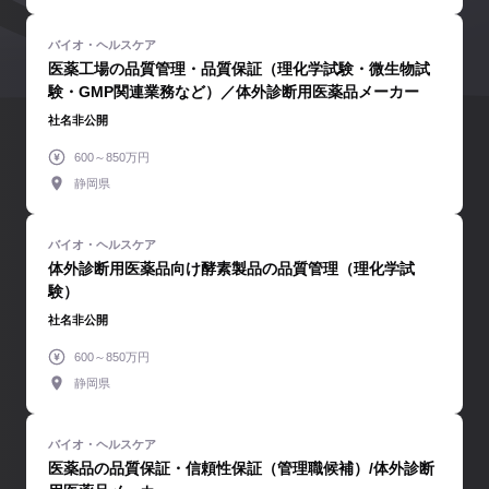
医薬工場の品質管理・品質保証（理化学試験・微生物試
験・GMP関連業務など）／体外診断用医薬品メーカー
社名非公開
600～850万円
静岡県
体外診断用医薬品向け酵素製品の品質管理（理化学試
験）
社名非公開
600～850万円
静岡県
医薬品の品質保証・信頼性保証（管理職候補）/体外診断