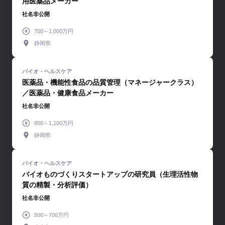
用医薬品メーカー
社名非公開
700～1,000万円
静岡県
医薬品・機能性食品の品質管理（マネージャークラス）
／医薬品・健康食品メーカー
社名非公開
800～1,100万円
静岡県
バイオものづくりスタートアップの研究員（生理活性物
質の精製・分析評価）
社名非公開
500～700万円