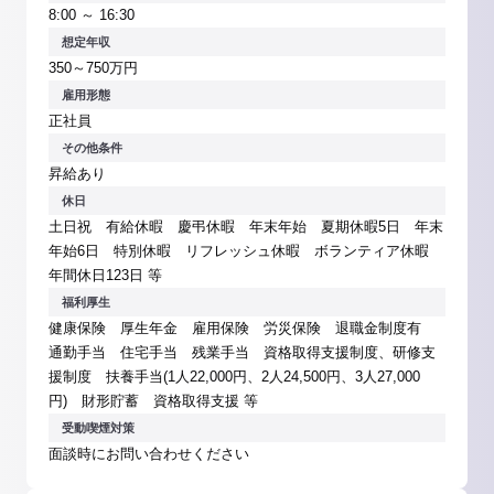
8:00 ～ 16:30
想定年収
350～750万円
雇用形態
正社員
その他条件
昇給あり
休日
土日祝 有給休暇 慶弔休暇 年末年始 夏期休暇5日 年末
年始6日 特別休暇 リフレッシュ休暇 ボランティア休暇
年間休日123日 等
福利厚生
健康保険 厚生年金 雇用保険 労災保険 退職金制度有
通勤手当 住宅手当 残業手当 資格取得支援制度、研修支
援制度 扶養手当(1人22,000円、2人24,500円、3人27,000
円) 財形貯蓄 資格取得支援 等
受動喫煙対策
面談時にお問い合わせください