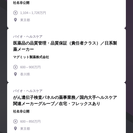
社名非公開
1,104～1,728万円
東京都
医薬品の品質管理・品質保証（責任者クラス）／日系製
薬メーカー
マグミット製薬株式会社
600～900万円
香川県
がん遺伝子検査パネルの薬事業務／国内大手ヘルスケア
関連メーカーグループ／在宅・フレックスあり
社名非公開
600～850万円
東京都