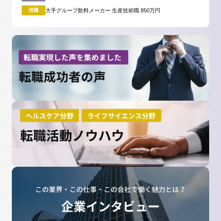
現職
大手グループ飲料メーカー 生産技術職 850万円