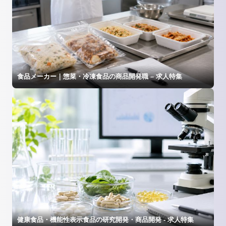
食品メーカー｜惣菜・冷凍食品の商品開発職 – 求人特集
健康食品・機能性表示食品の研究開発・商品開発 - 求人特集