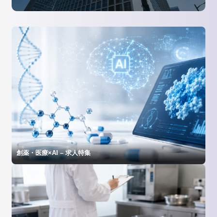
創薬・医療×AI – 求人特集