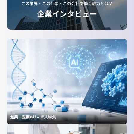
創薬・医療×AI – 求人特集