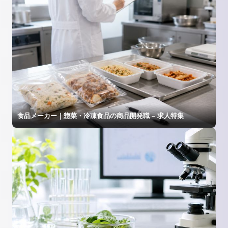
食品メーカー｜惣菜・冷凍食品の商品開発職 – 求人特集