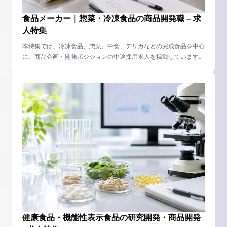
食品メーカー｜惣菜・冷凍食品の商品開発職 – 求
人特集
本特集では、冷凍食品、惣菜、中食、デリカなどの完成食品を中心
に、商品企画・開発ポジションの中途採用求人を掲載しています。
健康食品・機能性表示食品の研究開発・商品開発