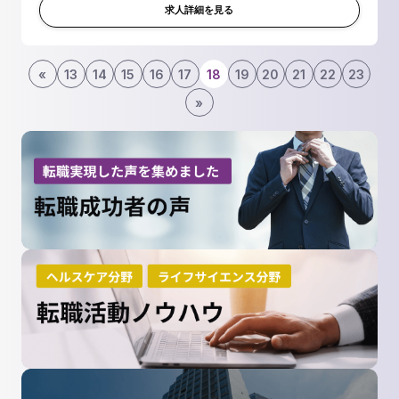
と品質フォロー ・...
求人詳細を見る
«
13
14
15
16
17
18
19
20
21
22
23
»