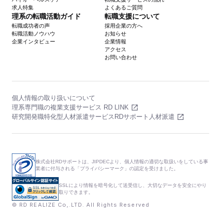
求人特集
よくあるご質問
理系の転職活動ガイド
転職支援について
転職成功者の声
採用企業の方へ
転職活動ノウハウ
お知らせ
企業インタビュー
企業情報
アクセス
お問い合わせ
個人情報の取り扱いについて
理系専門職の複業支援サービス RD LINK
研究開発職特化型人材派遣サービスRDサポート人材派遣
株式会社RDサポートは、JIPDECより、個人情報の適切な取扱いをしている事
業者に付与される「プライバシーマーク」の認定を受けました。
SSLにより情報を暗号化して送受信し、大切なデータを安全にやり
取りできます。
© RD REALIZE Co,.LTD. All Rights Reserved