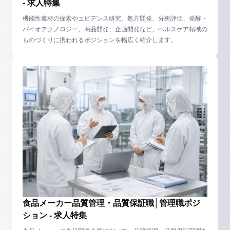
- 求人特集
機能性素材の探索やエビデンス研究、処方開発、分析評価、発酵・
バイオテクノロジー、商品開発、企画開発など、ヘルスケア領域の
ものづくりに携われるポジションを幅広く紹介します。
食品メーカー品質管理・品質保証職│管理職ポジ
ション - 求人特集