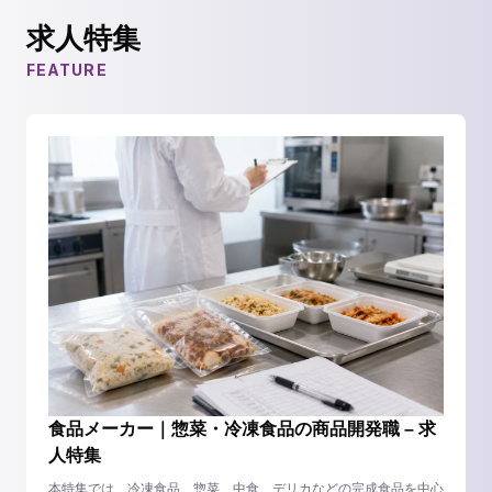
求人特集
FEATURE
食品メーカー｜惣菜・冷凍食品の商品開発職 – 求
人特集
本特集では、冷凍食品、惣菜、中食、デリカなどの完成食品を中心