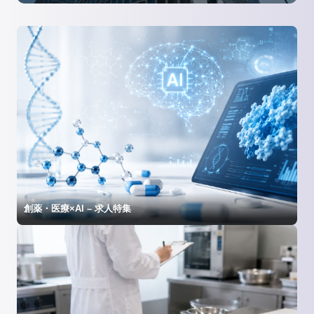
創薬・医療×AI – 求人特集