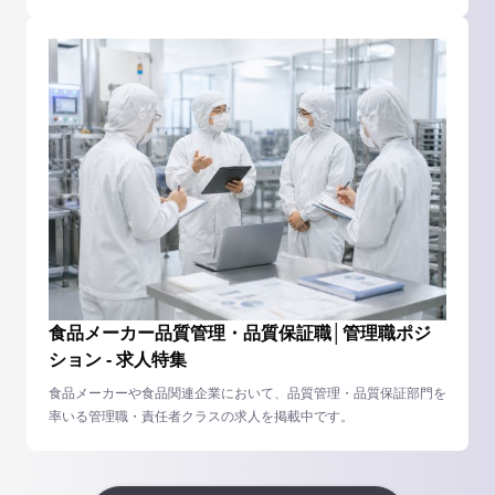
食品メーカー品質管理・品質保証職│管理職ポジ
ション - 求人特集
食品メーカーや食品関連企業において、品質管理・品質保証部門を
率いる管理職・責任者クラスの求人を掲載中です。