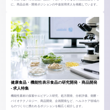
に、商品企画・開発ポジションの中途採用求人を掲載しています。
健康食品・機能性表示食品の研究開発・商品開発
- 求人特集
機能性素材の探索やエビデンス研究、処方開発、分析評価、発酵・
バイオテクノロジー、商品開発、企画開発など、ヘルスケア領域の
ものづくりに携われるポジションを幅広く紹介します。