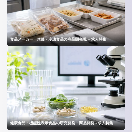
食品メーカー｜惣菜・冷凍食品の商品開発職 – 求人特集
健康食品・機能性表示食品の研究開発・商品開発 - 求人特集