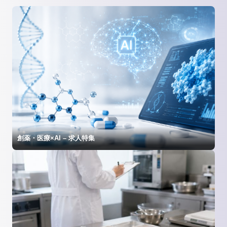
創薬・医療×AI – 求人特集