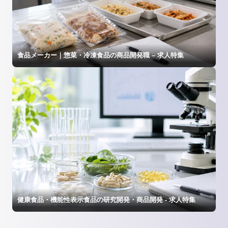
食品メーカー｜惣菜・冷凍食品の商品開発職 – 求人特集
健康食品・機能性表示食品の研究開発・商品開発 - 求人特集