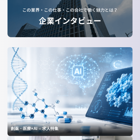
創薬・医療×AI – 求人特集