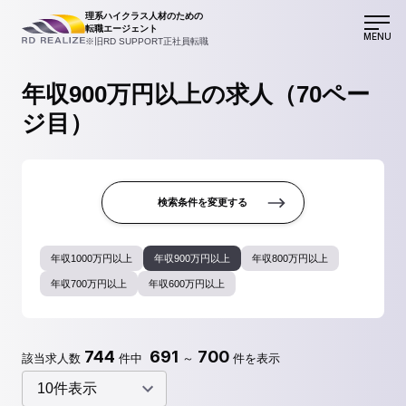
理系ハイクラス人材のための
転職エージェント
MENU
※旧RD SUPPORT正社員転職
年収900万円以上の求人（70ペー
ジ目）
検索条件を変更する
年収1000万円以上
年収900万円以上
年収800万円以上
年収700万円以上
年収600万円以上
744
691
700
該当求人数
件中
～
件を表示