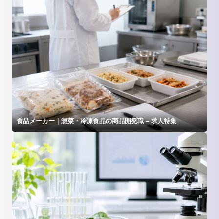
食品メーカー｜惣菜・冷凍食品の商品開発職 – 求人特集