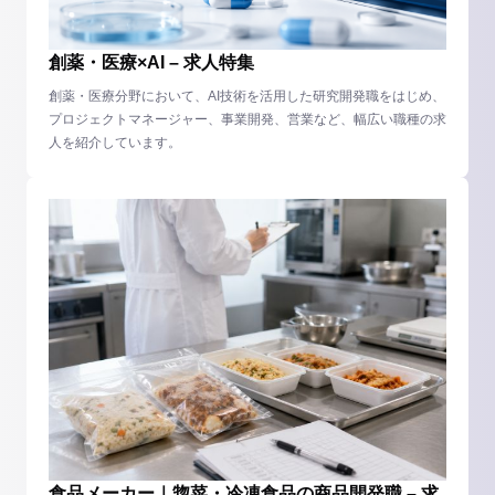
創薬・医療×AI – 求人特集
創薬・医療分野において、AI技術を活用した研究開発職をはじめ、
プロジェクトマネージャー、事業開発、営業など、幅広い職種の求
人を紹介しています。
食品メーカー｜惣菜・冷凍食品の商品開発職 – 求