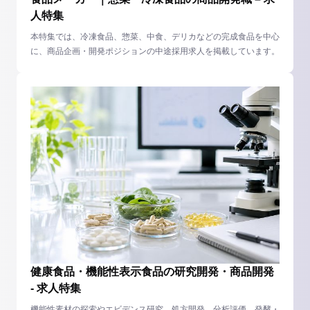
人特集
本特集では、冷凍食品、惣菜、中食、デリカなどの完成食品を中心
に、商品企画・開発ポジションの中途採用求人を掲載しています。
健康食品・機能性表示食品の研究開発・商品開発
- 求人特集
機能性素材の探索やエビデンス研究、処方開発、分析評価、発酵・