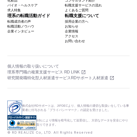
化粧品
コンサルタント紹介
バイオ・ヘルスケア
転職支援サービスの流れ
求人特集
よくあるご質問
理系の転職活動ガイド
転職支援について
転職成功者の声
採用企業の方へ
転職活動ノウハウ
お知らせ
企業インタビュー
企業情報
アクセス
お問い合わせ
個人情報の取り扱いについて
理系専門職の複業支援サービス RD LINK
研究開発職特化型人材派遣サービスRDサポート人材派遣
株式会社RDサポートは、JIPDECより、個人情報の適切な取扱いをしている事
業者に付与される「プライバシーマーク」の認定を受けました。
SSLにより情報を暗号化して送受信し、大切なデータを安全にやり
取りできます。
© RD REALIZE Co,.LTD. All Rights Reserved