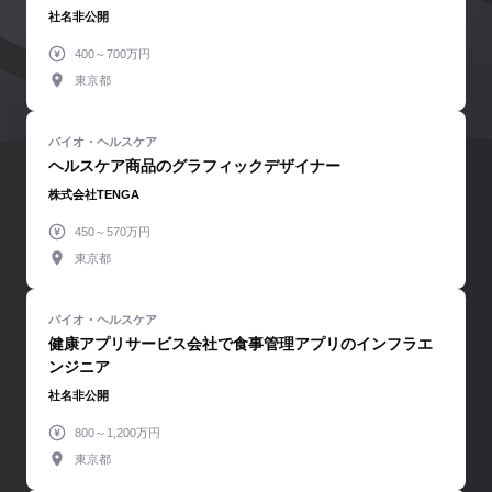
社名非公開
400～700万円
東京都
ヘルスケア商品のグラフィックデザイナー
株式会社TENGA
450～570万円
東京都
健康アプリサービス会社で食事管理アプリのインフラエ
ンジニア
社名非公開
800～1,200万円
東京都