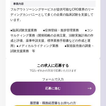
事業内容
フルアウトソーシングサービスが提供可能なCRO業界のリー
ディングカンパニーとして多くの企業の臨床試験を支援して
います。
●臨床試験支援業務 ●症例登録・進捗管理業務 ●コン
サルティング業務（開発戦略の企画立案、治験実施計画の作
成と評価、薬事申請支援、標準業務手順書などの作成と運
用）●メディカルライティング業務 ●製造販売後の調査・
試験支援業務 等
この求人に応募する
下記いずれかの方法で応募いただけます
フォームで入力
応募に進む
履歴書・職務経歴書をお持ちの方