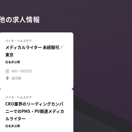
る他の求人情報
メディカルライター 未経験可／
東京
社名非公開
400～700万円
東京都
CRO業界のリーディングカンパ
ニーでのPMS・PV関連メディカ
ルライター
社名非公開