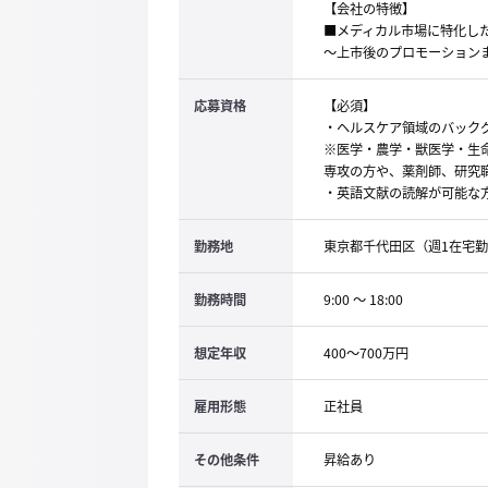
【会社の特徴】
■メディカル市場に特化し
～上市後のプロモーション
応募資格
【必須】
・ヘルスケア領域のバック
※医学・農学・獣医学・生
専攻の方や、薬剤師、研究職
・英語文献の読解が可能な
勤務地
東京都千代田区（週1在宅
勤務時間
9:00 ～ 18:00
想定年収
400～700万円
雇用形態
正社員
その他条件
昇給あり