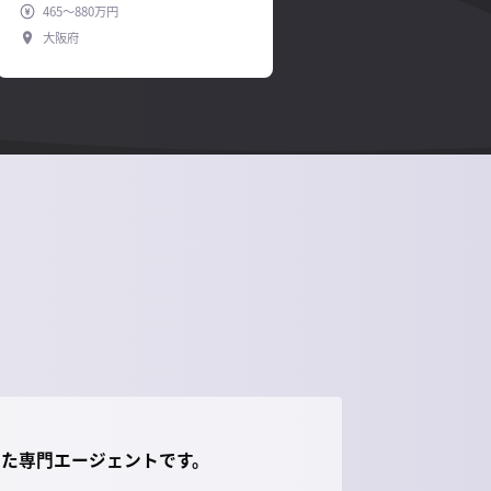
465～880万円
大阪府
した専門エージェントです。