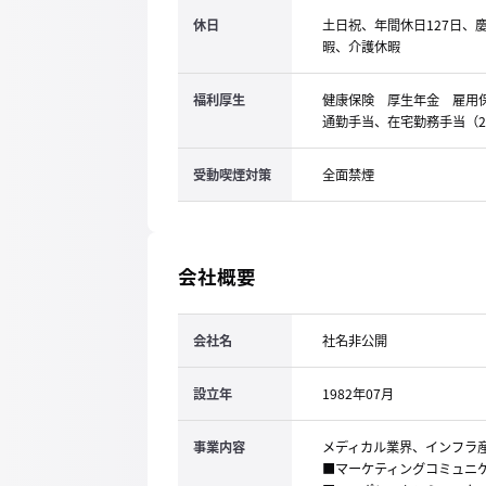
休日
土日祝、年間休日127日、
暇、介護休暇
福利厚生
健康保険 厚生年金 雇
通勤手当、在宅勤務手当（2
受動喫煙対策
全面禁煙
会社概要
会社名
社名非公開
設立年
1982年07月
事業内容
メディカル業界、インフラ
■マーケティングコミュニ