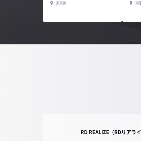
東京都
東
RD REALIZE（RDリア