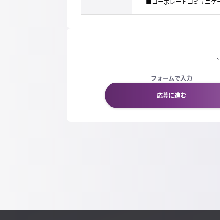
■コーポレートコミュニケ
下
フォームで入力
応募に進む