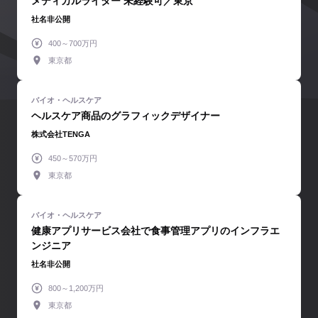
メディカルライター 未経験可／東京
社名非公開
400～700万円
東京都
ヘルスケア商品のグラフィックデザイナー
株式会社TENGA
450～570万円
東京都
健康アプリサービス会社で食事管理アプリのインフラエ
ンジニア
社名非公開
800～1,200万円
東京都