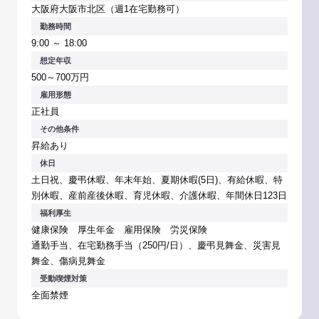
大阪府大阪市北区（週1在宅勤務可）
勤務時間
9:00 ～ 18:00
想定年収
500～700万円
雇用形態
正社員
その他条件
昇給あり
休日
土日祝、慶弔休暇、年末年始、夏期休暇(5日)、有給休暇、特
別休暇、産前産後休暇、育児休暇、介護休暇、年間休日123日
福利厚生
健康保険 厚生年金 雇用保険 労災保険
通勤手当、在宅勤務手当（250円/日）、慶弔見舞金、災害見
舞金、傷病見舞金
受動喫煙対策
全面禁煙