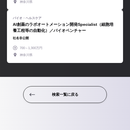
神奈川県
AI創薬のラボオートメーション開発Specialist（細胞培
養工程等の自動化）／バイオベンチャー
社名非公開
700～1,300万円
神奈川県
検索一覧に戻る