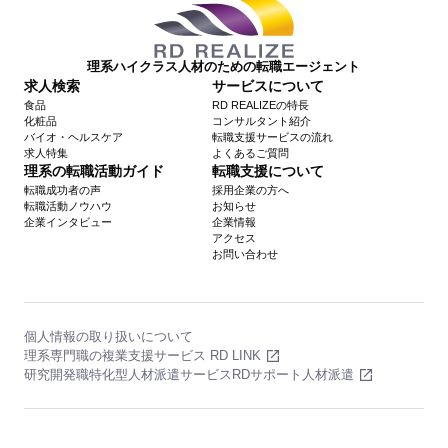
理系ハイクラス人材のための転職エージェント
求人検索
サービスについて
食品
RD REALIZEの特長
化粧品
コンサルタント紹介
バイオ・ヘルスケア
転職支援サービスの流れ
求人特集
よくあるご質問
理系の転職活動ガイド
転職支援について
転職成功者の声
採用企業の方へ
転職活動ノウハウ
お知らせ
企業インタビュー
企業情報
アクセス
お問い合わせ
個人情報の取り扱いについて
理系専門職の複業支援サービス RD LINK
研究開発職特化型人材派遣サービスRDサポート人材派遣