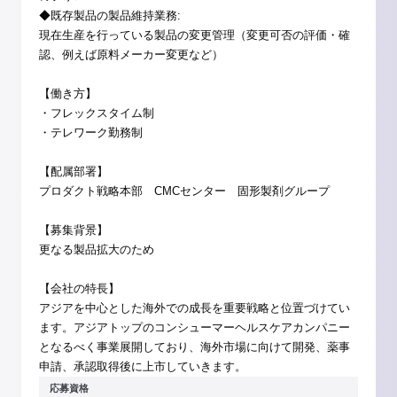
◆既存製品の製品維持業務:
現在生産を行っている製品の変更管理（変更可否の評価・確
認、例えば原料メーカー変更など）
【働き方】
・フレックスタイム制
・テレワーク勤務制
【配属部署】
プロダクト戦略本部 CMCセンター 固形製剤グループ
【募集背景】
更なる製品拡大のため
【会社の特長】
アジアを中心とした海外での成長を重要戦略と位置づけてい
ます。アジアトップのコンシューマーヘルスケアカンパニー
となるべく事業展開しており、海外市場に向けて開発、薬事
申請、承認取得後に上市していきます。
応募資格