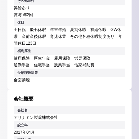
その他条件
昇給あり
賞与 年2回
休日
土日祝 慶弔休暇 年末年始 夏期休暇 有給休暇 GW休
暇 産前産後休暇 育児休業 その他各種休暇制度あり 年
間休日123日
福利厚生
健康保険 厚生年金 雇用保険 労災保険
通勤手当 住宅手当 残業手当 借家補助費
受動喫煙対策
全面禁煙
会社概要
会社名
アリナミン製薬株式会社
設立年
2017年04月