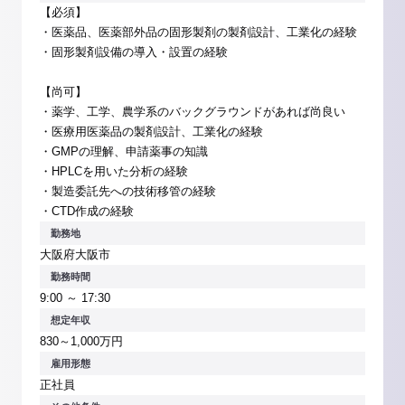
【必須】
・医薬品、医薬部外品の固形製剤の製剤設計、工業化の経験
・固形製剤設備の導入・設置の経験
【尚可】
・薬学、工学、農学系のバックグラウンドがあれば尚良い
・医療用医薬品の製剤設計、工業化の経験
・GMPの理解、申請薬事の知識
・HPLCを用いた分析の経験
・製造委託先への技術移管の経験
・CTD作成の経験
勤務地
大阪府大阪市
勤務時間
9:00 ～ 17:30
想定年収
830～1,000万円
雇用形態
正社員