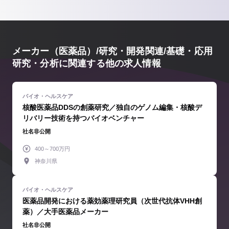
メーカー（医薬品）/研究・開発関連/基礎・応用
研究・分析に関連する他の求人情報
核酸医薬品DDSの創薬研究／独自のゲノム編集・核酸デ
リバリー技術を持つバイオベンチャー
社名非公開
400～700万円
神奈川県
医薬品開発における薬効薬理研究員（次世代抗体VHH創
薬）／大手医薬品メーカー
社名非公開