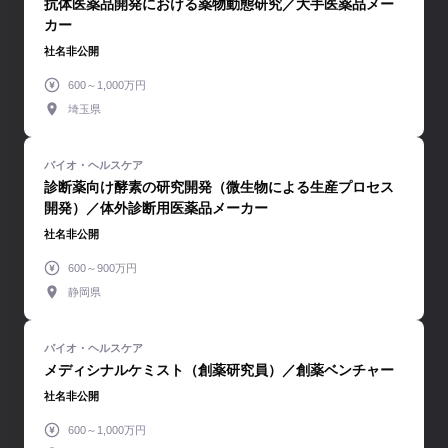
抗体医薬品開発における薬物動態研究／大手医薬品メー
カー
社名非公開
600～1,000万円
埼玉県
診断薬向け酵素の研究開発（微生物による生産プロセス
開発）／体外診断用医薬品メーカー
社名非公開
600～900万円
静岡県
メディシナルケミスト（創薬研究員）／創薬ベンチャー
社名非公開
600～1,000万円