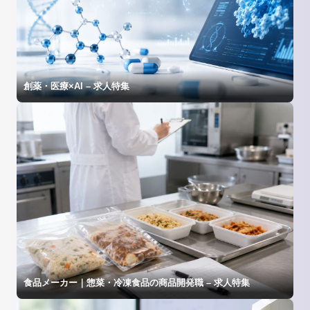
創薬・医療×AI – 求人特集
食品メーカー｜惣菜・冷凍食品の商品開発職 – 求人特集