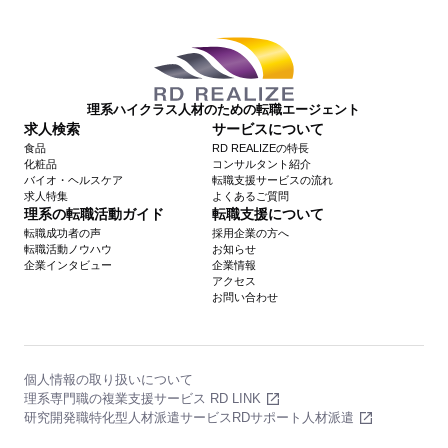
理系ハイクラス人材のための転職エージェント
求人検索
サービスについて
食品
RD REALIZEの特長
化粧品
コンサルタント紹介
バイオ・ヘルスケア
転職支援サービスの流れ
求人特集
よくあるご質問
理系の転職活動ガイド
転職支援について
転職成功者の声
採用企業の方へ
転職活動ノウハウ
お知らせ
企業インタビュー
企業情報
アクセス
お問い合わせ
個人情報の取り扱いについて
理系専門職の複業支援サービス RD LINK
研究開発職特化型人材派遣サービスRDサポート人材派遣