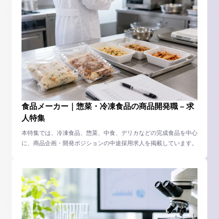
食品メーカー｜惣菜・冷凍食品の商品開発職 – 求
人特集
本特集では、冷凍食品、惣菜、中食、デリカなどの完成食品を中心
に、商品企画・開発ポジションの中途採用求人を掲載しています。