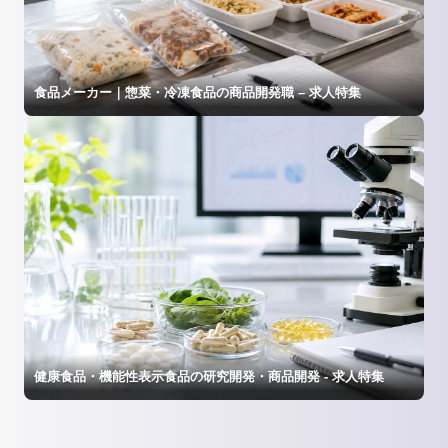
食品メーカー｜惣菜・冷凍食品の商品開発職 – 求人特集
健康食品・機能性表示食品の研究開発・商品開発 - 求人特集