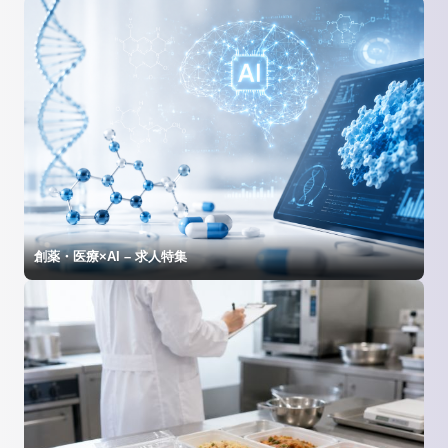
創薬・医療×AI – 求人特集