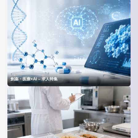
創薬・医療×AI – 求人特集