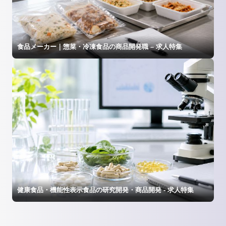
食品メーカー｜惣菜・冷凍食品の商品開発職 – 求人特集
健康食品・機能性表示食品の研究開発・商品開発 - 求人特集