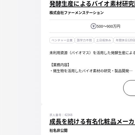
発酵生産によるバイオ素材研究
株式会社ファーメンステーション
500～900万円
ベンチャー企業
語学力不問
土日祝休み
年間休日120
未利用資源（バイオマス）を活用した発酵生産によ
【業務内容】
・微生物を活用したバイオ素材の研究・製品開発
・微生物による代謝パスウェイのデザインと最適化
・複合的な微生物の組み合わせによるプロセス設計
・培養工学的な知見を活用した微生物培養制御技術の.
求人番号：42348
成長を続ける有名化粧品メーカ
社名非公開