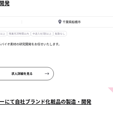
開発
千葉県船橋市
日以上
残業月20時間以内
中途入社5割以上
転勤なし
るバイオ素材の研究開発をお任せいたします。
求人詳細を見る
..
ーにて自社ブランド化粧品の製造・開発