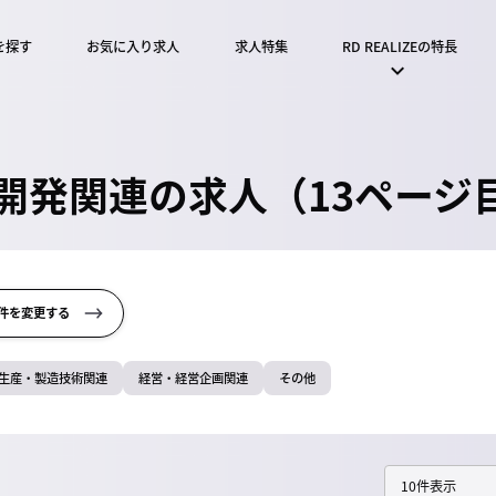
を探す
お気に入り求人
求人特集
RD REALIZEの特長
開発関連の求人（13ページ
件を変更する
生産・製造技術関連
経営・経営企画関連
その他