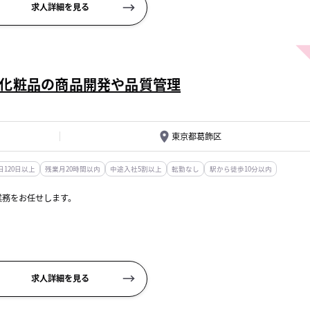
求人詳細を見る
化粧品の商品開発や品質管理
東京都葛飾区
120日以上
残業月20時間以内
中途入社5割以上
転勤なし
駅から徒歩10分以内
業務をお任せします。
求人詳細を見る
ドラント製品、健康食品 等