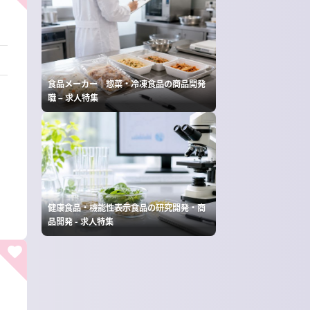
食品メーカー｜惣菜・冷凍食品の商品開発
職 – 求人特集
健康食品・機能性表示食品の研究開発・商
品開発 - 求人特集