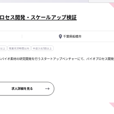
ロセス開発・スケールアップ検証
千葉県船橋市
日以上
残業月20時間以内
中途入社5割以上
るバイオ素材の研究開発を行うスタートアップベンチャーにて、バイオプロセス開発
アップ検証
求人詳細を見る