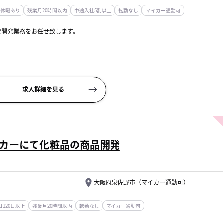
護休暇あり
残業月20時間以内
中途入社5割以上
転勤なし
マイカー通勤可
究開発業務をお任せ致します。
求人詳細を見る
カーにて化粧品の商品開発
大阪府泉佐野市（マイカー通勤可）
120日以上
残業月20時間以内
転勤なし
マイカー通勤可