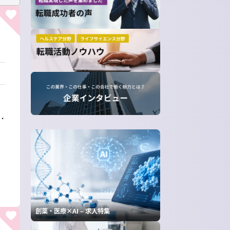
・
創薬・医療×AI – 求人特集