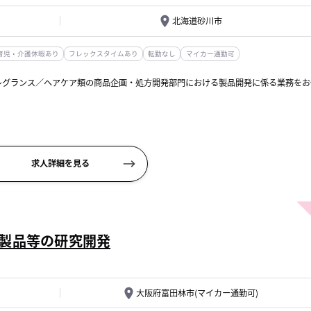
北海道砂川市
育児・介護休暇あり
フレックスタイムあり
転勤なし
マイカー通勤可
レグランス／ヘアケア類の商品企画・処方開発部門における製品開発に係る業務をお
求人詳細を見る
製品等の研究開発
大阪府富田林市(マイカー通勤可)