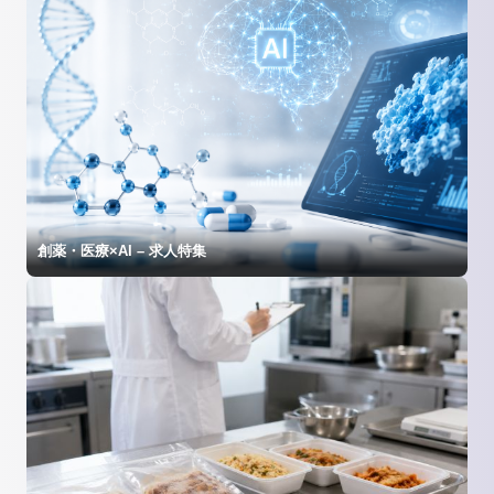
創薬・医療×AI – 求人特集