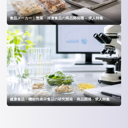
食品メーカー｜惣菜・冷凍食品の商品開発職 – 求人特集
健康食品・機能性表示食品の研究開発・商品開発 - 求人特集